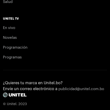
Salud
UNITEL TV
En vivo
Novelas
Programación
Programas
¿Quieres tu marca en Unitel.bo?
Envíe un correo electrónico a
publicidad@unitel.com.bo
© Unitel. 2023