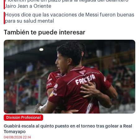
Jairo Jean a Oriente
Hoyos dice que las vacaciones de Messi fueron buenas
para su salud mental
También te puede interesar
División Profesional
Guabirá escala al quinto puesto en el torneo tras golear a Real
Tomayapo
04/08/2026 22:14