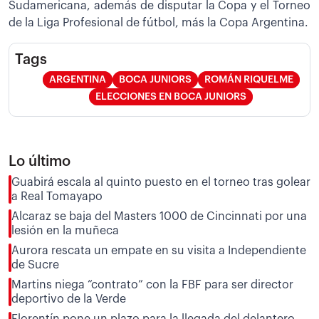
Sudamericana, además de disputar la Copa y el Torneo
de la Liga Profesional de fútbol, más la Copa Argentina.
Tags
ARGENTINA
BOCA JUNIORS
ROMÁN RIQUELME
ELECCIONES EN BOCA JUNIORS
Lo último
Guabirá escala al quinto puesto en el torneo tras golear
a Real Tomayapo
Alcaraz se baja del Masters 1000 de Cincinnati por una
lesión en la muñeca
Aurora rescata un empate en su visita a Independiente
de Sucre
Martins niega “contrato” con la FBF para ser director
deportivo de la Verde
Florentín pone un plazo para la llegada del delantero