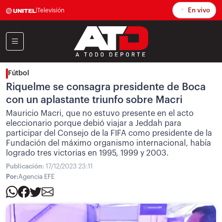
En vivo
|
Televisión
Fútbol
Riquelme se consagra presidente de Boca
con un aplastante triunfo sobre Macri
Mauricio Macri, que no estuvo presente en el acto
eleccionario porque debió viajar a Jeddah para
participar del Consejo de la FIFA como presidente de la
Fundación del máximo organismo internacional, había
logrado tres victorias en 1995, 1999 y 2003.
Publicación:
17/12/2023 23:11
Por:
Agencia EFE