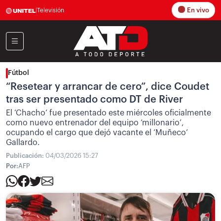
En vivo
|
Televisión
Fútbol
“Resetear y arrancar de cero”, dice Coudet
tras ser presentado como DT de River
El ‘Chacho’ fue presentado este miércoles oficialmente
como nuevo entrenador del equipo ‘millonario’,
ocupando el cargo que dejó vacante el ‘Muñeco’
Gallardo.
Publicación:
04/03/2026 15:27
Por:
AFP