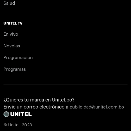
Salud
UNITEL TV
En vivo
Novelas
Programación
Programas
¿Quieres tu marca en Unitel.bo?
Envíe un correo electrónico a
publicidad@unitel.com.bo
© Unitel. 2023