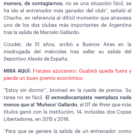
manera, de contagiarnos
, no es una situación fácil, se
ha ido el entrenador más ganador del club”, señaló el
Chacho, en referencia al difícil momento que atraviesa
uno de los dos clubes más importantes de Argentina
tras la salida de Marcelo Gallardo.
Coudet, de 51 años, arribó a Buenos Aires en la
madrugada del miércoles tras sellar su salida del
Deportivo Alavés de España.
MIRA AQUÍ:
Fracaso azucarero: Guabirá queda fuera y
pierde un buen premio económico
“Estoy sin dormir”, bromeó en la rueda de prensa. Su
tarea no es fácil.
El exmediocampista reemplaza nada
menos que al ‘Muñeco’ Gallardo
, el DT de River que más
títulos ganó con la institución, 14, incluidas dos Copas
Libertadores, en 2015 y 2018.
“Para que se genere la salida de un entrenador como