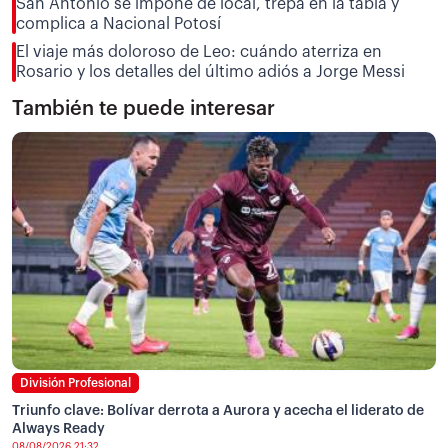
San Antonio se impone de local, trepa en la tabla y
complica a Nacional Potosí
El viaje más doloroso de Leo: cuándo aterriza en
Rosario y los detalles del último adiós a Jorge Messi
También te puede interesar
División Profesional
Triunfo clave: Bolívar derrota a Aurora y acecha el liderato de
Always Ready
08/08/2026 21:32