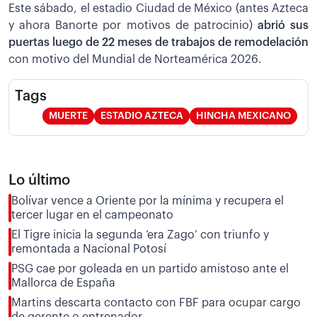
Este sábado, el estadio Ciudad de México (antes Azteca
y ahora Banorte por motivos de patrocinio)
abrió sus
puertas luego de 22 meses de trabajos de remodelación
con motivo del Mundial de Norteamérica 2026.
Tags
MUERTE
ESTADIO AZTECA
HINCHA MEXICANO
Lo último
Bolívar vence a Oriente por la mínima y recupera el
tercer lugar en el campeonato
El Tigre inicia la segunda ‘era Zago’ con triunfo y
remontada a Nacional Potosí
PSG cae por goleada en un partido amistoso ante el
Mallorca de España
Martins descarta contacto con FBF para ocupar cargo
de gerente o entrenador