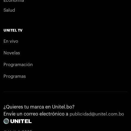
Economía
Salud
UNITEL TV
En vivo
Novelas
Programación
Programas
¿Quieres tu marca en Unitel.bo?
Envíe un correo electrónico a
publicidad@unitel.com.bo