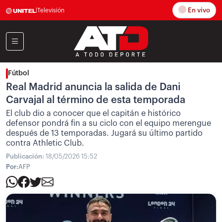
En vivo
|
Televisión
Fútbol
Real Madrid anuncia la salida de Dani
Carvajal al término de esta temporada
El club dio a conocer que el capitán e histórico
defensor pondrá fin a su ciclo con el equipo merengue
después de 13 temporadas. Jugará su último partido
contra Athletic Club.
Publicación:
18/05/2026 15:52
Por:
AFP