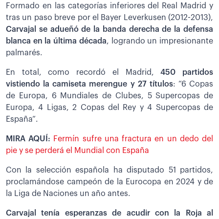
Formado en las categorías inferiores del Real Madrid y
tras un paso breve por el Bayer Leverkusen (2012-2013),
Carvajal se adueñó de la banda derecha de la defensa
blanca en la última década
, logrando un impresionante
palmarés.
En total, como recordó el Madrid,
450 partidos
vistiendo la camiseta merengue y 27 títulos
: “6 Copas
de Europa, 6 Mundiales de Clubes, 5 Supercopas de
Europa, 4 Ligas, 2 Copas del Rey y 4 Supercopas de
España”.
MIRA AQUÍ:
Fermín sufre una fractura en un dedo del
pie y se perderá el Mundial con España
Con la selección española ha disputado 51 partidos,
proclamándose campeón de la Eurocopa en 2024 y de
la Liga de Naciones un año antes.
Carvajal tenía esperanzas de acudir con la Roja al