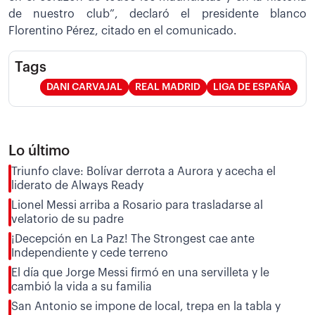
de nuestro club”, declaró el presidente blanco
Florentino Pérez, citado en el comunicado.
Tags
DANI CARVAJAL
REAL MADRID
LIGA DE ESPAÑA
Lo último
Triunfo clave: Bolívar derrota a Aurora y acecha el
liderato de Always Ready
Lionel Messi arriba a Rosario para trasladarse al
velatorio de su padre
¡Decepción en La Paz! The Strongest cae ante
Independiente y cede terreno
El día que Jorge Messi firmó en una servilleta y le
cambió la vida a su familia
San Antonio se impone de local, trepa en la tabla y