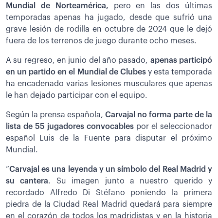
Mundial de Norteamérica,
pero en las dos últimas
temporadas apenas ha jugado, desde que sufrió una
grave lesión de rodilla en octubre de 2024 que le dejó
fuera de los terrenos de juego durante ocho meses.
A su regreso, en junio del año pasado,
apenas participó
en un partido en el Mundial de Clubes
y esta temporada
ha encadenado varias lesiones musculares que apenas
le han dejado participar con el equipo.
Según la prensa española,
Carvajal no forma parte de la
lista de 55 jugadores convocables
por el seleccionador
español Luis de la Fuente para disputar el próximo
Mundial.
“
Carvajal es una leyenda y un símbolo del Real Madrid y
su cantera
. Su imagen junto a nuestro querido y
recordado Alfredo Di Stéfano poniendo la primera
piedra de la Ciudad Real Madrid quedará para siempre
en el corazón de todos los madridistas y en la historia