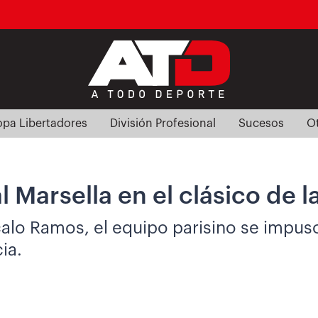
pa Libertadores
División Profesional
Sucesos
O
Marsella en el clásico de la
o Ramos, el equipo parisino se impuso 
ia.