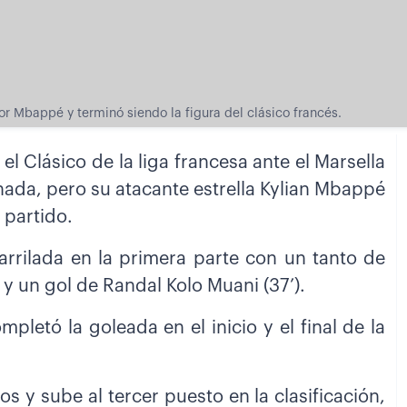
r Mbappé y terminó siendo la figura del clásico francés.
 Clásico de la liga francesa ante el Marsella
ornada, pero su atacante estrella Kylian Mbappé
 partido.
rrilada en la primera parte con un tanto de
 y un gol de Randal Kolo Muani (37’).
pletó la goleada en el inicio y el final de la
os y sube al tercer puesto en la clasificación,