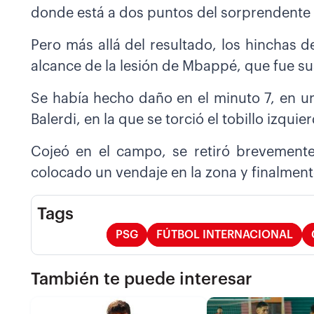
donde está a dos puntos del sorprendente lí
Pero más allá del resultado, los hinchas 
alcance de la lesión de Mbappé, que fue su
Se había hecho daño en el minuto 7, en u
Balerdi, en la que se torció el tobillo izquie
Cojeó en el campo, se retiró brevemente
colocado un vendaje en la zona y finalmen
Tags
PSG
FÚTBOL INTERNACIONAL
También te puede interesar