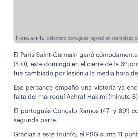
[ Foto: AFP ]
El delantero portugués ingresó en reemplazo po
El París Saint-Germain ganó cómodamente el
(4-0), este domingo en el cierre de la 6ª j
fue cambiado por lesión a la media hora de
Ese percance empañó una victoria ya enca
falta del marroquí Achraf Hakimi (minuto 8)
El portugués Gonçalo Ramos (47’ y 89’) com
segunda parte.
Gracias a este triunfo, el PSG suma 11 punt