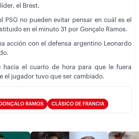
der, el Brest.
del PSG no pueden evitar pensar en cuál es el
stituido en el minuto 31 por Gonçalo Ramos.
na acción con el defensa argentino Leonardo
rdo.
 hacia el cuarto de hora para que le fuera
te el jugador tuvo que ser cambiado.
GONÇALO RAMOS
CLÁSICO DE FRANCIA