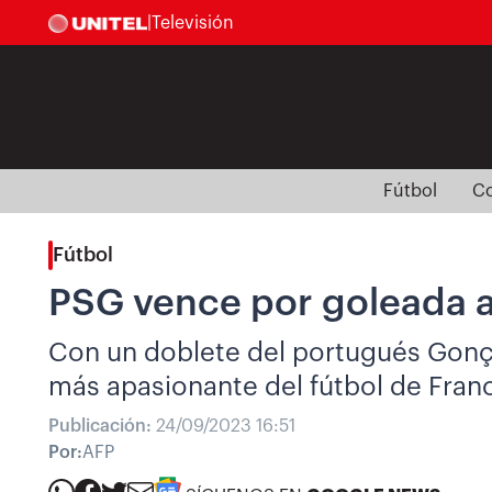
|
Televisión
Fútbol
Co
Fútbol
PSG vence por goleada al 
Con un doblete del portugués Gonçal
más apasionante del fútbol de Franc
Publicación:
24/09/2023 16:51
Por:
AFP