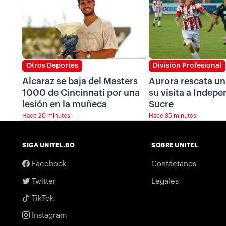
Otros Deportes
División Profesional
Alcaraz se baja del Masters
Aurora rescata u
1000 de Cincinnati por una
su visita a Indepe
lesión en la muñeca
Sucre
Hace 20 minutos
Hace 35 minutos
SIGA UNITEL.BO
SOBRE UNITEL
Facebook
Contáctanos
Twitter
Legales
TikTok
Instagram