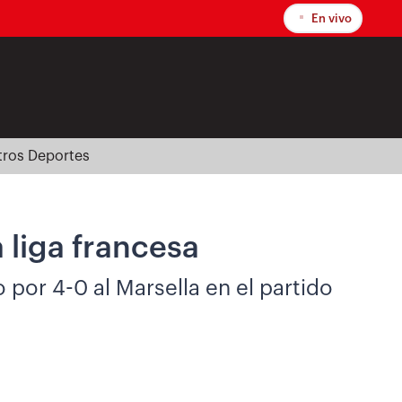
En vivo
tros Deportes
 liga francesa
por 4-0 al Marsella en el partido