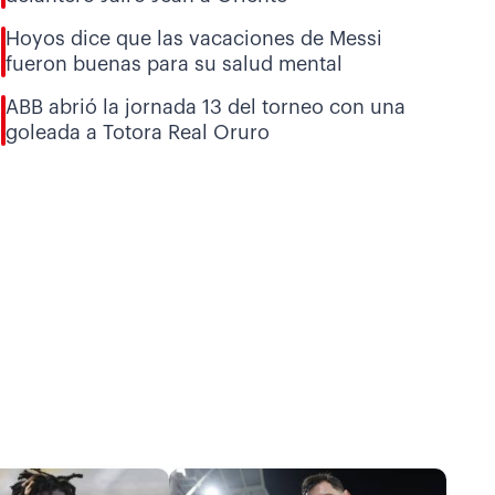
Hoyos dice que las vacaciones de Messi
fueron buenas para su salud mental
ABB abrió la jornada 13 del torneo con una
goleada a Totora Real Oruro