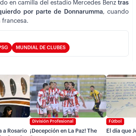
rado en camilla del estadio Mercedes Benz
tras
 izquierdo por parte de Donnarumma
, cuando
 francesa.
PSG
MUNDIAL DE CLUBES
División Profesional
Fútbol
a a Rosario
¡Decepción en La Paz! The
El día que 