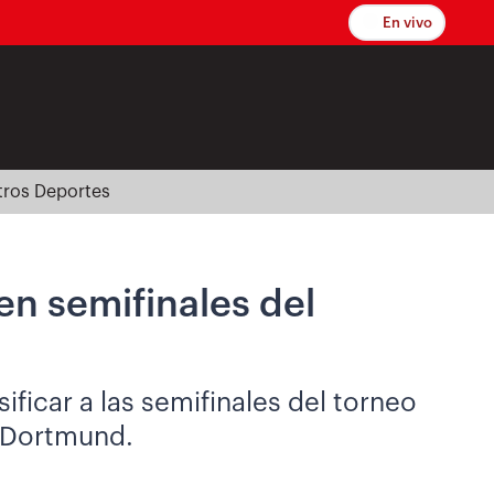
En vivo
tros Deportes
n semifinales del
ficar a las semifinales del torneo
l Dortmund.