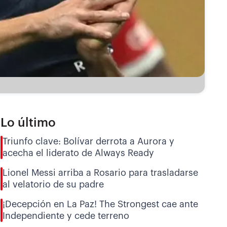
Lo último
Triunfo clave: Bolívar derrota a Aurora y
acecha el liderato de Always Ready
Lionel Messi arriba a Rosario para trasladarse
al velatorio de su padre
¡Decepción en La Paz! The Strongest cae ante
Independiente y cede terreno