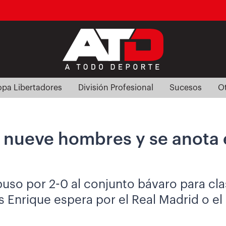
pa Libertadores
División Profesional
Sucesos
O
 nueve hombres y se anota e
o por 2-0 al conjunto bávaro para clasi
s Enrique espera por el Real Madrid o e