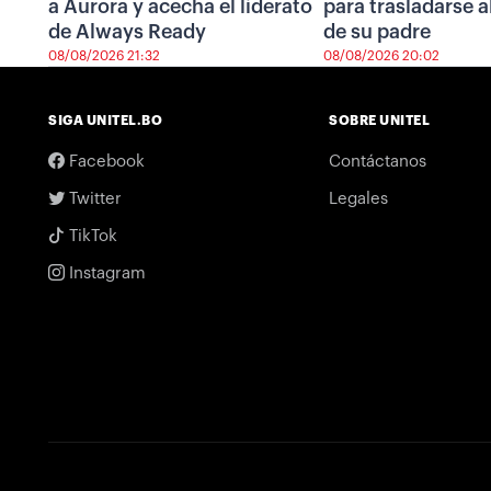
a Aurora y acecha el liderato
para trasladarse a
de Always Ready
de su padre
08/08/2026 21:32
08/08/2026 20:02
SIGA UNITEL.BO
SOBRE UNITEL
Facebook
Contáctanos
Twitter
Legales
TikTok
Instagram