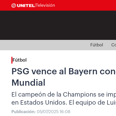
|
Televisión
Fútbol
Co
Fútbol
PSG vence al Bayern con
Mundial
El campeón de la Champions se impus
en Estados Unidos. El equipo de Lui
Publicación:
05/07/2025 16:08