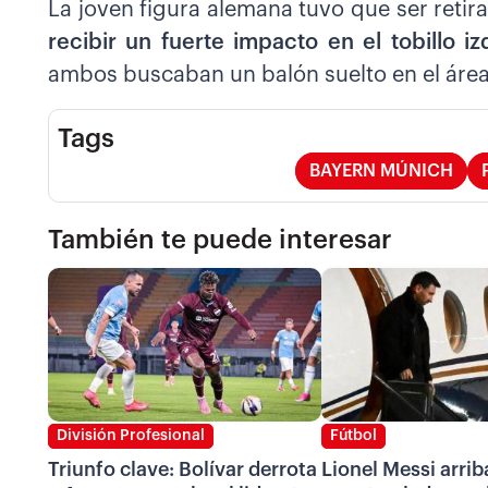
La joven figura alemana tuvo que ser reti
recibir un fuerte impacto en el tobillo
ambos buscaban un balón suelto en el área
Tags
BAYERN MÚNICH
También te puede interesar
División Profesional
Fútbol
Triunfo clave: Bolívar derrota
Lionel Messi arrib