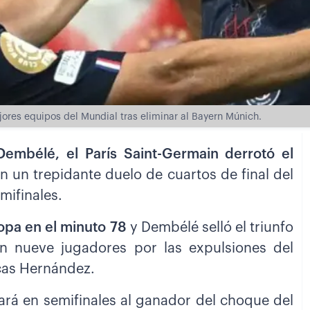
jores equipos del Mundial tras eliminar al Bayern Múnich.
mbélé, el París Saint-Germain derrotó el
n un trepidante duelo de cuartos de final del
mifinales.
opa en el minuto 78
y Dembélé selló el triunfo
n nueve jugadores por las expulsiones del
ucas Hernández.
tará en semifinales al ganador del choque del