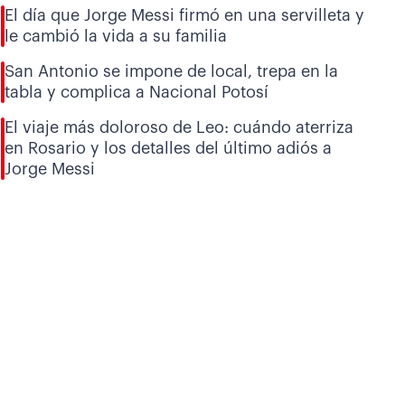
El día que Jorge Messi firmó en una servilleta y
le cambió la vida a su familia
San Antonio se impone de local, trepa en la
tabla y complica a Nacional Potosí
El viaje más doloroso de Leo: cuándo aterriza
en Rosario y los detalles del último adiós a
Jorge Messi