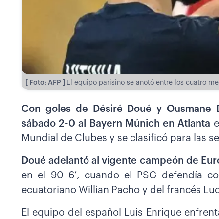
[ Foto: AFP ]
El equipo parisino se anotó entre los cuatro me
Con goles de Désiré Doué y Ousmane De
sábado 2-0 al Bayern Múnich en Atlanta
e
Mundial de Clubes y se clasificó para las se
Doué adelantó al vigente campeón de Eur
en el 90+6’, cuando el PSG defendía co
ecuatoriano Willian Pacho y del francés L
El equipo del español Luis Enrique enfren