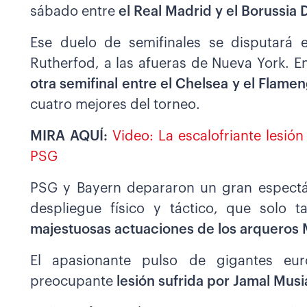
sábado entre
el Real Madrid y el Borussia
Ese duelo de semifinales se disputará e
Rutherfod, a las afueras de Nueva York. 
otra semifinal entre el Chelsea y el Flame
cuatro mejores del torneo.
MIRA AQUÍ:
Video: La escalofriante lesió
PSG
PSG y Bayern depararon un gran espectác
despliegue físico y táctico, que solo 
majestuosas actuaciones de los arqueros
El apasionante pulso de gigantes eu
preocupante
lesión sufrida por Jamal Musi