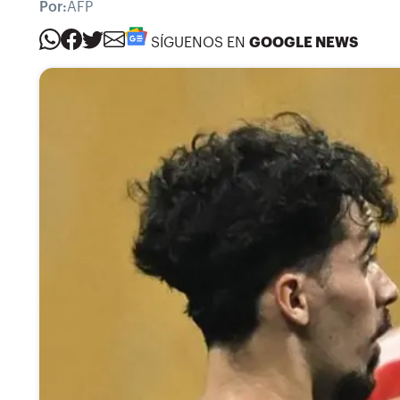
Por:
AFP
SÍGUENOS EN
GOOGLE NEWS