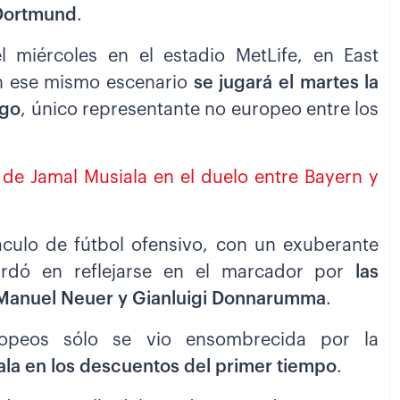
 Dortmund
.
l miércoles en el estadio MetLife, en East
En ese mismo escenario
se jugará el martes la
ngo
, único representante no europeo entre los
n de Jamal Musiala en el duelo entre Bayern y
ulo de fútbol ofensivo, con un exuberante
tardó en reflejarse en el marcador por
las
 Manuel Neuer y Gianluigi Donnarumma
.
ropeos sólo se vio ensombrecida por la
ala en los descuentos del primer tiempo
.