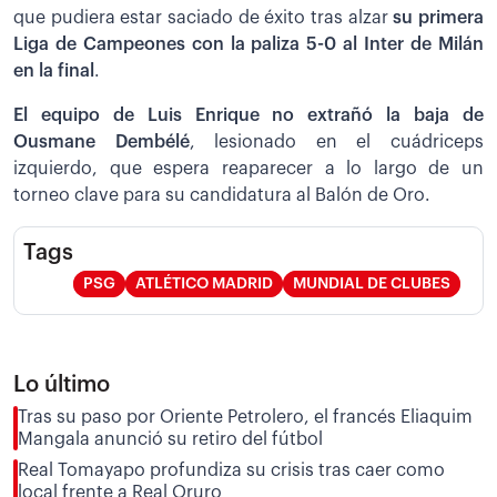
que pudiera estar saciado de éxito tras alzar
su primera
Liga de Campeones con la paliza 5-0 al Inter de Milán
en la final
.
El equipo de Luis Enrique no extrañó la baja de
Ousmane Dembélé
, lesionado en el cuádriceps
izquierdo, que espera reaparecer a lo largo de un
torneo clave para su candidatura al Balón de Oro.
Tags
PSG
ATLÉTICO MADRID
MUNDIAL DE CLUBES
Lo último
Tras su paso por Oriente Petrolero, el francés Eliaquim
Mangala anunció su retiro del fútbol
Real Tomayapo profundiza su crisis tras caer como
local frente a Real Oruro