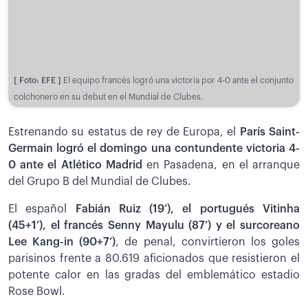
[ Foto: EFE ]
El equipo francés logró una victoria por 4-0 ante el conjunto
colchonero en su debut en el Mundial de Clubes.
Estrenando su estatus de rey de Europa, el
París Saint-
Germain logró el domingo una contundente victoria 4-
0 ante el Atlético Madrid
en Pasadena, en el arranque
del Grupo B del Mundial de Clubes.
El español
Fabián Ruiz (19’), el portugués Vitinha
(45+1’), el francés Senny Mayulu (87’) y el surcoreano
Lee Kang-in (90+7’)
, de penal, convirtieron los goles
parisinos frente a 80.619 aficionados que resistieron el
potente calor en las gradas del emblemático estadio
Rose Bowl.