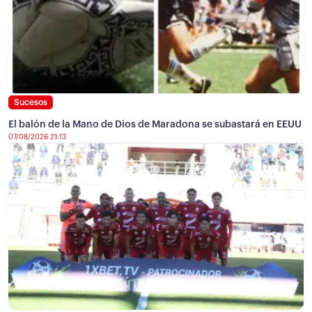
Sucesos
El balón de la Mano de Dios de Maradona se subastará en EEUU
07/08/2026 21:13