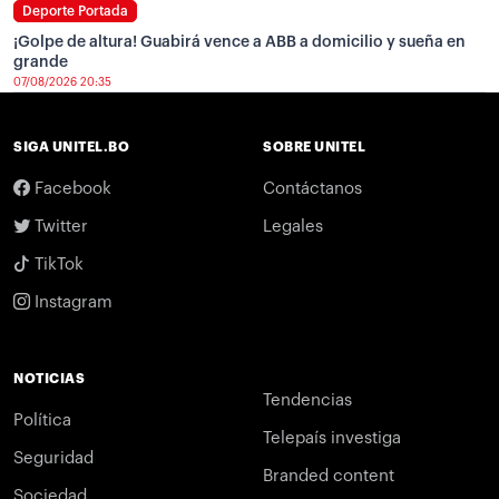
Deporte Portada
¡Golpe de altura! Guabirá vence a ABB a domicilio y sueña en
grande
07/08/2026 20:35
SIGA UNITEL.BO
SOBRE UNITEL
Facebook
Contáctanos
Twitter
Legales
TikTok
Instagram
NOTICIAS
Tendencias
Política
Telepaís investiga
Seguridad
Branded content
Sociedad