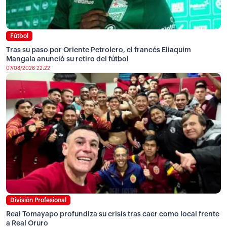
Fútbol
Tras su paso por Oriente Petrolero, el francés Eliaquim
Mangala anunció su retiro del fútbol
07/08/2026 22:22
División Profesional
Real Tomayapo profundiza su crisis tras caer como local frente
a Real Oruro