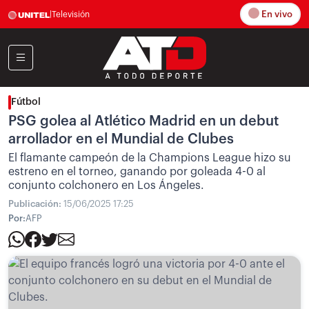
En vivo
|
Televisión
Fútbol
PSG golea al Atlético Madrid en un debut
arrollador en el Mundial de Clubes
El flamante campeón de la Champions League hizo su
estreno en el torneo, ganando por goleada 4-0 al
conjunto colchonero en Los Ángeles.
Publicación:
15/06/2025 17:25
Por:
AFP