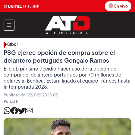
En vivo
|
Televisión
Fútbol
PSG ejerce opción de compra sobre el
delantero portugués Gonçalo Ramos
El club parisino decidió hacer uso de la opción de
compra del delantero portugués por 70 millones de
dólares al Benfica. Estará ligado al equipo francés hasta
la temporada 2028.
Publicación:
22/11/2023 18:02
Por:
AFP