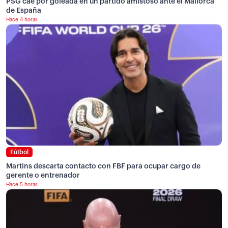
PSG cae por goleada en un partido amistoso ante el Mallorca
de España
Hace 4 horas
Fútbol
Martins descarta contacto con FBF para ocupar cargo de
gerente o entrenador
Hace 5 horas