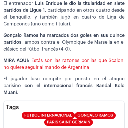
El entrenador
Luis Enrique le dio la titularidad en siete
partidos de Ligue 1
, participando en otros cuatro desde
el banquillo, y también jugó en cuatro de Liga de
Campeones (uno como titular).
Gonçalo Ramos ha marcados dos goles en sus quince
partidos
, ambos contra el Olympique de Marsella en el
clásico del fútbol francés (4-0).
MIRA AQUÍ:
Estás son las razones por las que Scaloni
no quiere seguir al mando de Argentina
El jugador luso compite por puesto en el ataque
parisino
con el internacional francés Randal Kolo
Muani
.
Tags
FÚTBOL INTERNACIONAL
GONÇALO RAMOS
PARÍS SAINT-GERMAIN