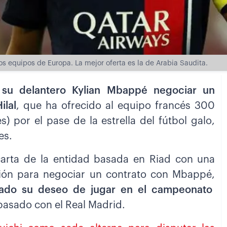
os equipos de Europa. La mejor oferta es la de Arabia Saudita.
a su delantero Kylian Mbappé negociar un
ilal
, que ha ofrecido al equipo francés 300
) por el pase de la estrella del fútbol galo,
es.
arta de la entidad basada en Riad con una
ición para negociar un contrato con Mbappé,
sado su deseo de jugar en el campeonato
l pasado con el Real Madrid.