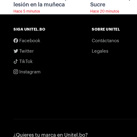
lesión en la muñeca
Sucre
Hace 5 minutos
Hace 20 minutos
SIGA UNITEL.BO
SOBRE UNITEL
Facebook
Contáctanos
Twitter
Legales
TikTok
Instagram
¿Quieres tu marca en Unitel.bo?