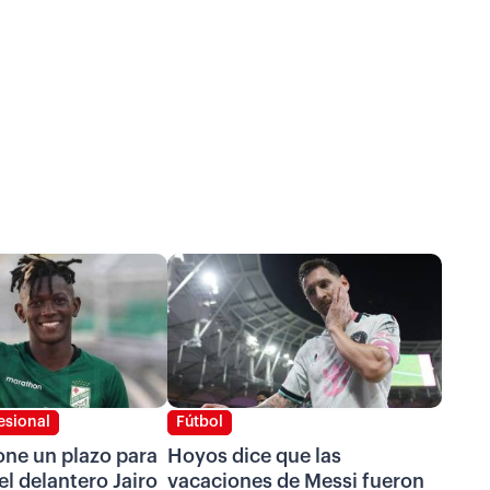
esional
Fútbol
one un plazo para
Hoyos dice que las
el delantero Jairo
vacaciones de Messi fueron