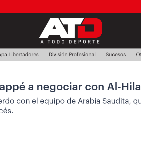
pa Libertadores
División Profesional
Sucesos
O
appé a negociar con Al-Hilal
cuerdo con el equipo de Arabia Saudita,
cés.