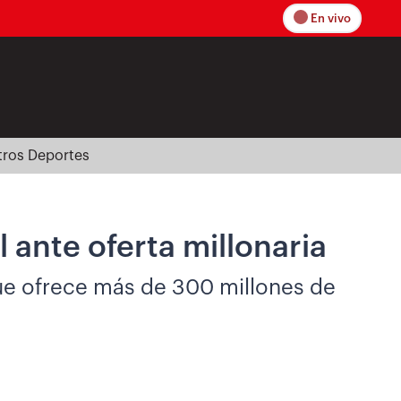
En vivo
tros Deportes
 ante oferta millonaria
 que ofrece más de 300 millones de