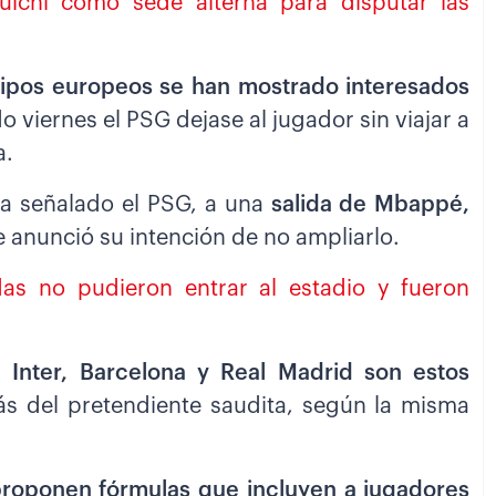
huichi como sede alterna para disputar las
pos europeos se han mostrado interesados
 viernes el PSG dejase al jugador sin viajar a
a.
bía señalado el PSG, a una
salida de Mbappé,
e anunció su intención de no ampliarlo.
das no pudieron entrar al estadio y fueron
 Inter, Barcelona y Real Madrid son estos
s del pretendiente saudita, según la misma
roponen fórmulas que incluyen a jugadores