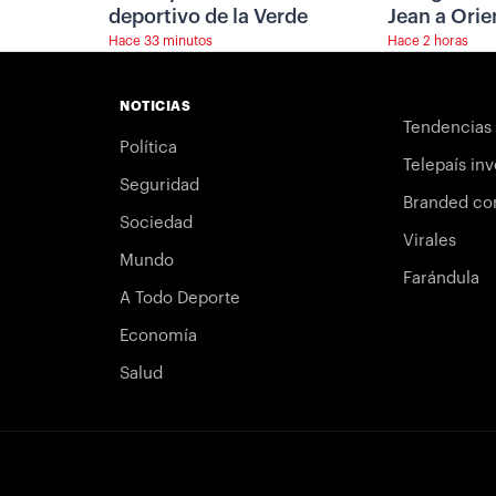
deportivo de la Verde
Jean a Orie
Hace 33 minutos
Hace 2 horas
NOTICIAS
Tendencias
Política
Telepaís inv
Seguridad
Branded co
Sociedad
Virales
Mundo
Farándula
A Todo Deporte
Economía
Salud