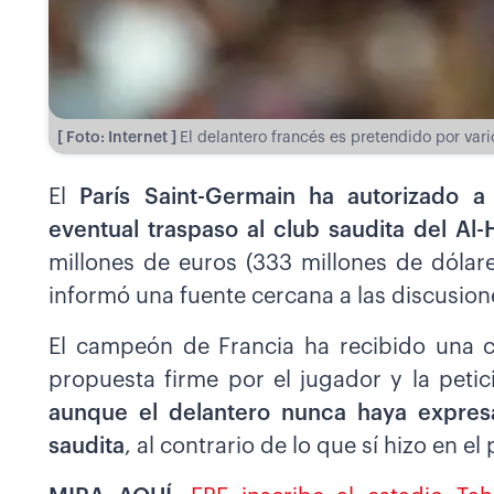
[ Foto: Internet ]
El delantero francés es pretendido por vari
El
París Saint-Germain ha autorizado 
eventual traspaso al club saudita del Al-H
millones de euros (333 millones de dólares
informó una fuente cercana a las discusion
El campeón de Francia ha recibido una c
propuesta firme por el jugador y la pet
aunque el delantero nunca haya expre
saudita
, al contrario de lo que sí hizo en e