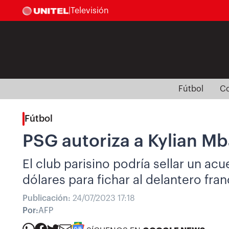
|
Televisión
Fútbol
Co
Fútbol
PSG autoriza a Kylian Mb
El club parisino podría sellar un a
dólares para fichar al delantero fran
Publicación:
24/07/2023 17:18
Por:
AFP