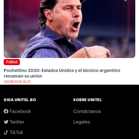
Fútbol
Pochettino 2030: Estados Unidos y el técnico argentino
renuevan su unión
03/08/2026 16:32
SIGA UNITEL.BO
SOBRE UNITEL
Facebook
Contáctanos
Twitter
Legales
TikTok