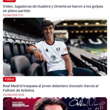
Video: Jugadores de Guabirá y Oriente se fueron a los golpes
en pleno partido
03/08/2026 17:11
Fútbol
Real Madrid traspasa al joven delantero Gonzalo García al
Fulham de Arbeloa
03/08/2026 16:45