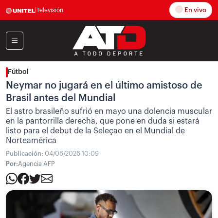
En vivo
|
Televisión
Fútbol
Neymar no jugará en el último amistoso de
Brasil antes del Mundial
El astro brasileño sufrió en mayo una dolencia muscular
en la pantorrilla derecha, que pone en duda si estará
listo para el debut de la Seleçao en el Mundial de
Norteamérica
Publicación:
04/06/2026 10:09
Por:
Agencia AFP