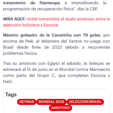
tratamiento de fisioterapa
e intensificando la
programación de recuperación física”, dijo la CBF.
MIRA AQUÍ:
Unitel transmitirá el duelo amistoso entre la
selección boliviana y Escocia
Máximo goleador de la Canarinha con 79 goles
, por
encima de Pelé, el delantero del Santos no juega con
Brasil desde fines de 2023 debido a recurrentes
problemas físicos.
Tras su amistoso con Egipto el sábado, la Seleçao se
estrenará el 13 de junio en el Mundial contra Marruecos
como parte del Grupo C, que completan Escocia y
Haití.
Tags
NEYMAR
MUNDIAL 2026
SELECCIÓN BRASIL
AMISTOSO