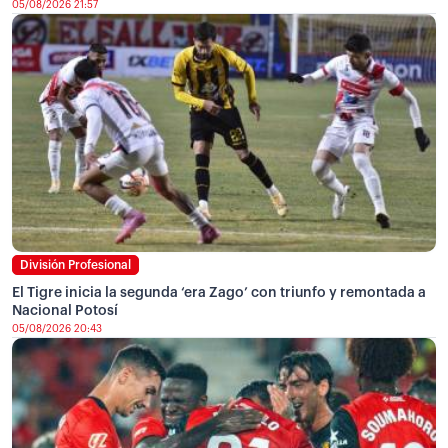
05/08/2026 21:57
División Profesional
El Tigre inicia la segunda ‘era Zago’ con triunfo y remontada a
Nacional Potosí
05/08/2026 20:43