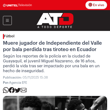
En vivo
|
Televisión
Fútbol
Muere jugador de Independiente del Valle
por bala perdida tras tiroteo en Ecuador
Según los reportes de la policía en la ciudad de
Guayaquil, el juvenil Miguel Nazareno, de 16 años,
perdió la vida tras ser impactado por una bala en un
hecho de inseguridad.
Publicación:
05/11/2025 15:38
Por:
Agencia EFE