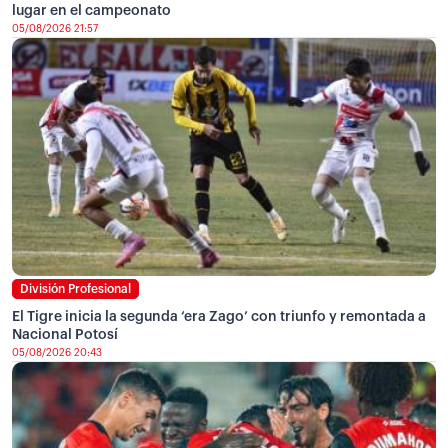
lugar en el campeonato
05/08/2026 21:57
División Profesional
El Tigre inicia la segunda ‘era Zago’ con triunfo y remontada a
Nacional Potosí
05/08/2026 20:43