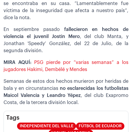
se encontraba en su casa. “Lamentablemente fue
víctima de la inseguridad que afecta a nuestro país”,
dice la nota.
En septiembre pasado
fallecieron en hechos de
violencia el juvenil Jostin Mero
, del club Manta, y
Jonathan ‘Speedy’ González, del 22 de Julio, de la
segunda división.
MIRA AQUÍ:
PSG pierde por “varias semanas” a los
jugadores Hakimi, Dembélé y Mendes
Semanas de estos dos hechos murieron por heridas de
bala y en circunstancias
no esclarecidas los futbolistas
Maicol Valencia y Leandro Yépez
, del club Exapromo
Costa, de la tercera división local.
Tags
INDEPENDIENTE DEL VALLE
FÚTBOL DE ECUADOR