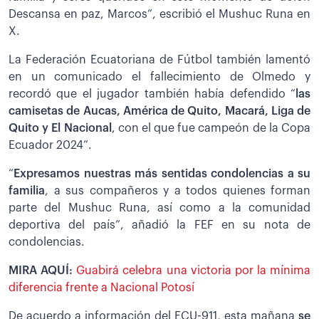
Descansa en paz, Marcos”, escribió el Mushuc Runa en
X.
La Federación Ecuatoriana de Fútbol también lamentó
en un comunicado el fallecimiento de Olmedo y
recordó que el jugador también había defendido “
las
camisetas de Aucas, América de Quito, Macará, Liga de
Quito y El Nacional
, con el que fue campeón de la Copa
Ecuador 2024”.
“
Expresamos nuestras más sentidas condolencias a su
familia
, a sus compañeros y a todos quienes forman
parte del Mushuc Runa, así como a la comunidad
deportiva del país”, añadió la FEF en su nota de
condolencias.
MIRA AQUÍ:
Guabirá celebra una victoria por la mínima
diferencia frente a Nacional Potosí
De acuerdo a información del ECU-911, esta mañana
se