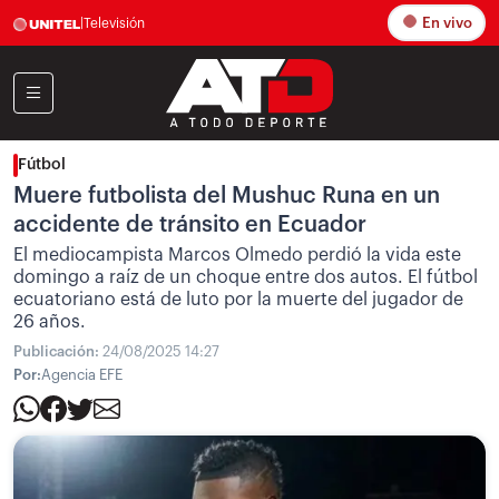
En vivo
|
Televisión
Fútbol
Muere futbolista del Mushuc Runa en un
accidente de tránsito en Ecuador
El mediocampista Marcos Olmedo perdió la vida este
domingo a raíz de un choque entre dos autos. El fútbol
ecuatoriano está de luto por la muerte del jugador de
26 años.
Publicación:
24/08/2025 14:27
Por:
Agencia EFE