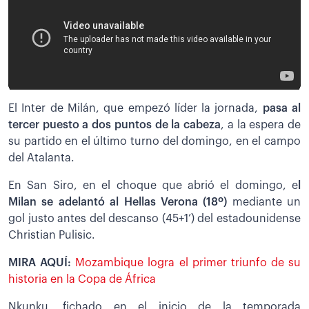
El Inter de Milán, que empezó líder la jornada,
pasa al
tercer puesto a dos puntos de la cabeza
, a la espera de
su partido en el último turno del domingo, en el campo
del Atalanta.
En San Siro, en el choque que abrió el domingo, e
l
Milan se adelantó al Hellas Verona (18º)
mediante un
gol justo antes del descanso (45+1’) del estadounidense
Christian Pulisic.
MIRA AQUÍ:
Mozambique logra el primer triunfo de su
historia en la Copa de África
Nkunku, fichado en el inicio de la temporada