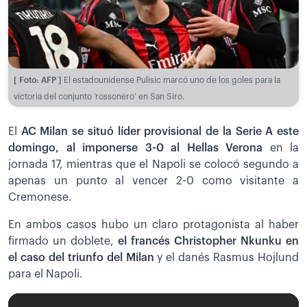
[ Foto: AFP ]
El estadounidense Pulisic marcó uno de los goles para la
victoria del conjunto ‘rossonero’ en San Siro.
El
AC Milan se situó líder provisional de la Serie A este
domingo, al imponerse 3-0 al Hellas Verona
en la
jornada 17, mientras que el Napoli se colocó segundo a
apenas un punto al vencer 2-0 como visitante a
Cremonese.
En ambos casos hubo un claro protagonista al haber
firmado un doblete,
el francés Christopher Nkunku en
el caso del triunfo del Milan
y el danés Rasmus Hojlund
para el Napoli.