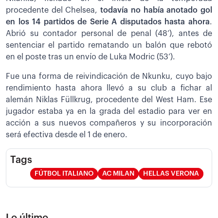
procedente del Chelsea,
todavía no había anotado gol
en los 14 partidos de Serie A disputados
hasta ahora
.
Abrió su contador personal de penal (48’), antes de
sentenciar el partido rematando un balón que rebotó
en el poste tras un envío de Luka Modric (53’).
Fue una forma de reivindicación de Nkunku, cuyo bajo
rendimiento hasta ahora llevó a su club a fichar al
alemán Niklas Füllkrug, procedente del West Ham. Ese
jugador estaba ya en la grada del estadio para ver en
acción a sus nuevos compañeros y su incorporación
será efectiva desde el 1 de enero.
Tags
FÚTBOL ITALIANO
AC MILAN
HELLAS VERONA
Lo último