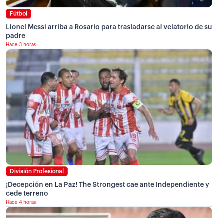
Fútbol
Lionel Messi arriba a Rosario para trasladarse al velatorio de su
padre
Hace 3 horas
División Profesional
¡Decepción en La Paz! The Strongest cae ante Independiente y
cede terreno
Hace 4 horas