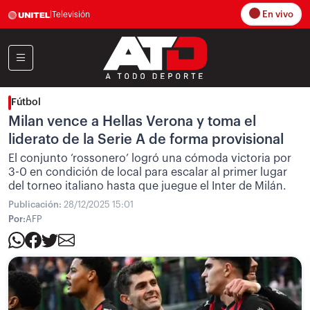
En vivo
|
Televisión
Fútbol
Milan vence a Hellas Verona y toma el
liderato de la Serie A de forma provisional
El conjunto ‘rossonero’ logró una cómoda victoria por
3-0 en condición de local para escalar al primer lugar
del torneo italiano hasta que juegue el Inter de Milán.
Publicación:
28/12/2025 15:01
Por:
AFP