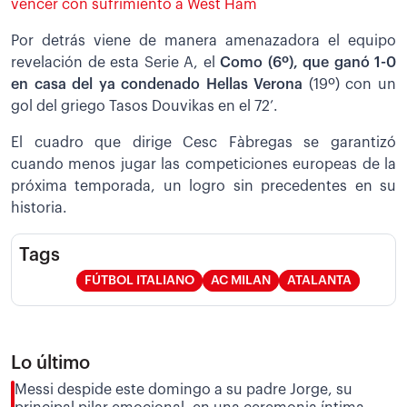
vencer con sufrimiento a West Ham
Por detrás viene de manera amenazadora el equipo
revelación de esta Serie A, el
Como (6º), que ganó 1-0
en casa del ya condenado Hellas Verona
(19º) con un
gol del griego Tasos Douvikas en el 72’.
El cuadro que dirige Cesc Fàbregas se garantizó
cuando menos jugar las competiciones europeas de la
próxima temporada, un logro sin precedentes en su
historia.
Tags
FÚTBOL ITALIANO
AC MILAN
ATALANTA
Lo último
Messi despide este domingo a su padre Jorge, su