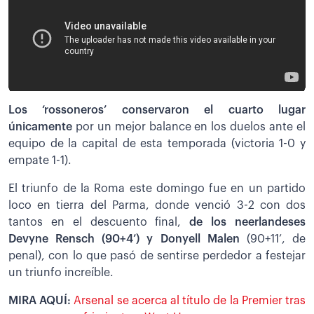
Los ‘rossoneros’ conservaron el cuarto lugar
únicamente
por un mejor balance en los duelos ante el
equipo de la capital de esta temporada (victoria 1-0 y
empate 1-1).
El triunfo de la Roma este domingo fue en un partido
loco en tierra del Parma, donde venció 3-2 con dos
tantos en el descuento final,
de los neerlandeses
Devyne Rensch (90+4’) y Donyell Malen
(90+11’, de
penal), con lo que pasó de sentirse perdedor a festejar
un triunfo increíble.
MIRA AQUÍ:
Arsenal se acerca al título de la Premier tras