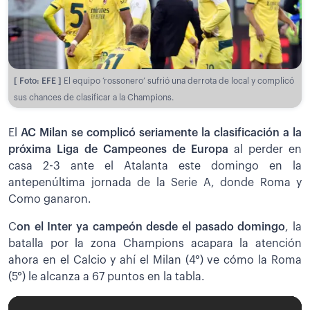
[ Foto: EFE ]
El equipo ‘rossonero’ sufrió una derrota de local y complicó
sus chances de clasificar a la Champions.
El
AC Milan se complicó seriamente la clasificación a la
próxima Liga de Campeones de Europa
al perder en
casa 2-3 ante el Atalanta este domingo en la
antepenúltima jornada de la Serie A, donde Roma y
Como ganaron.
C
on el Inter ya campeón desde el pasado domingo
, la
batalla por la zona Champions acapara la atención
ahora en el Calcio y ahí el Milan (4°) ve cómo la Roma
(5°) le alcanza a 67 puntos en la tabla.