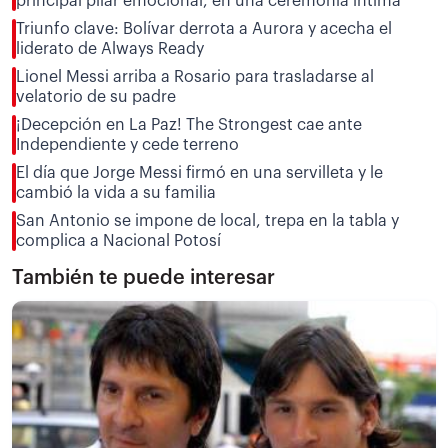
principal pilar emocional, en una ceremonia íntima
Triunfo clave: Bolívar derrota a Aurora y acecha el
liderato de Always Ready
Lionel Messi arriba a Rosario para trasladarse al
velatorio de su padre
¡Decepción en La Paz! The Strongest cae ante
Independiente y cede terreno
El día que Jorge Messi firmó en una servilleta y le
cambió la vida a su familia
San Antonio se impone de local, trepa en la tabla y
complica a Nacional Potosí
También te puede interesar