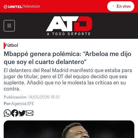
En vivo
|
Televisión
Fútbol
Mbappé genera polémica: “Arbeloa me dijo
que soy el cuarto delantero”
El delantero del Real Madrid manifestó que estaba para
jugar de titular, pero el DT del equipo decidió que sea
suplente. Añadió que no le molesta las críticas en su
contra.
Publicación:
14/05/2026 18:51
Por:
Agencia EFE