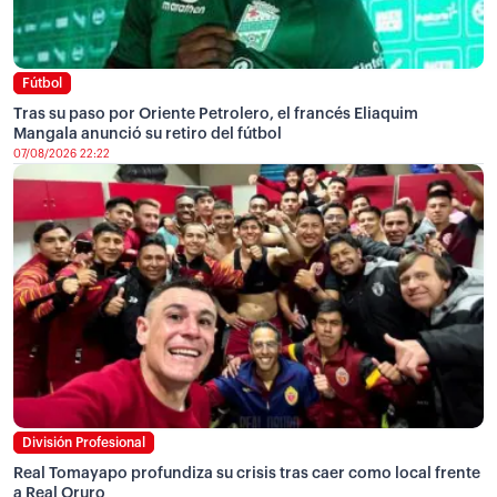
Fútbol
Tras su paso por Oriente Petrolero, el francés Eliaquim
Mangala anunció su retiro del fútbol
07/08/2026 22:22
División Profesional
Real Tomayapo profundiza su crisis tras caer como local frente
a Real Oruro