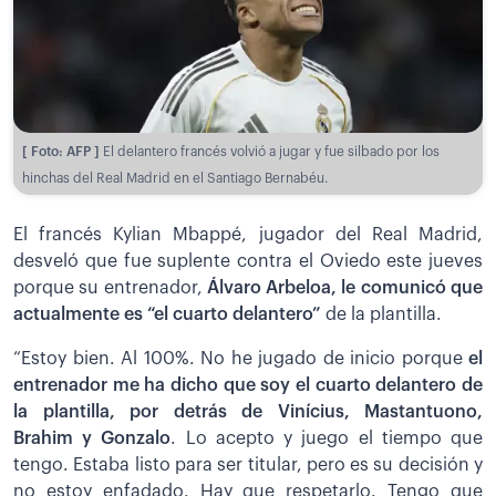
[ Foto: AFP ]
El delantero francés volvió a jugar y fue silbado por los
hinchas del Real Madrid en el Santiago Bernabéu.
El francés Kylian Mbappé, jugador del Real Madrid,
desveló que fue suplente contra el Oviedo este jueves
porque su entrenador,
Álvaro Arbeloa, le comunicó que
actualmente es “el cuarto delantero”
de la plantilla.
“Estoy bien. Al 100%. No he jugado de inicio porque
el
entrenador me ha dicho que soy el cuarto delantero de
la plantilla, por detrás de Vinícius, Mastantuono,
Brahim y Gonzalo
. Lo acepto y juego el tiempo que
tengo. Estaba listo para ser titular, pero es su decisión y
no estoy enfadado. Hay que respetarlo. Tengo que