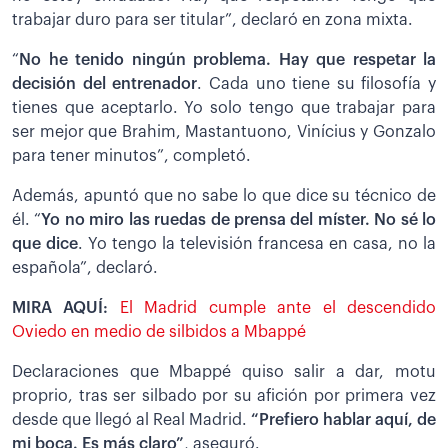
trabajar duro para ser titular”, declaró en zona mixta.
“
No he tenido ningún problema. Hay que respetar la
decisión del entrenador
. Cada uno tiene su filosofía y
tienes que aceptarlo. Yo solo tengo que trabajar para
ser mejor que Brahim, Mastantuono, Vinícius y Gonzalo
para tener minutos”, completó.
Además, apuntó que no sabe lo que dice su técnico de
él. “
Yo no miro las ruedas de prensa del míster. No sé lo
que dice
. Yo tengo la televisión francesa en casa, no la
española”, declaró.
MIRA AQUÍ:
El Madrid cumple ante el descendido
Oviedo en medio de silbidos a Mbappé
Declaraciones que Mbappé quiso salir a dar, motu
proprio, tras ser silbado por su afición por primera vez
desde que llegó al Real Madrid.
“Prefiero hablar aquí, de
mi boca. Es más claro”
, aseguró.