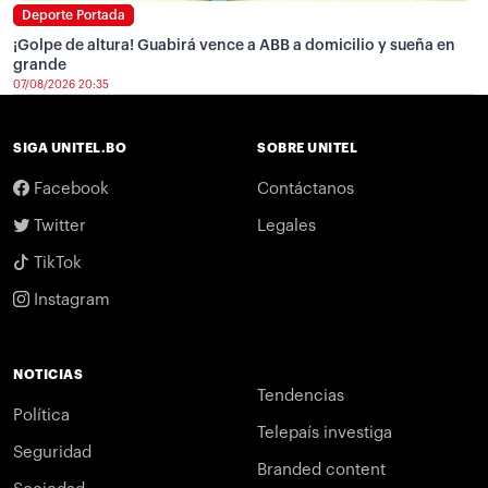
Deporte Portada
¡Golpe de altura! Guabirá vence a ABB a domicilio y sueña en
grande
07/08/2026 20:35
SIGA UNITEL.BO
SOBRE UNITEL
Facebook
Contáctanos
Twitter
Legales
TikTok
Instagram
NOTICIAS
Tendencias
Política
Telepaís investiga
Seguridad
Branded content