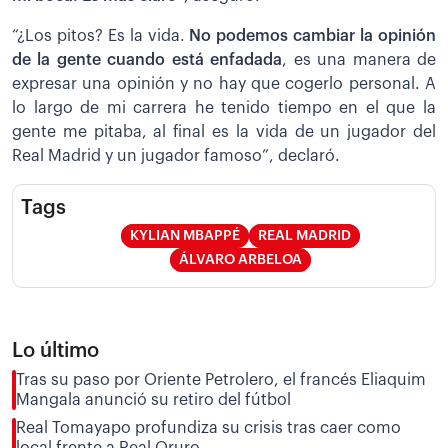
“¿Los pitos? Es la vida.
No podemos cambiar la opinión
de la gente cuando está enfadada
, es una manera de
expresar una opinión y no hay que cogerlo personal. A
lo largo de mi carrera he tenido tiempo en el que la
gente me pitaba, al final es la vida de un jugador del
Real Madrid y un jugador famoso”, declaró.
Tags
KYLIAN MBAPPÉ
REAL MADRID
ÁLVARO ARBELOA
Lo último
Tras su paso por Oriente Petrolero, el francés Eliaquim
Mangala anunció su retiro del fútbol
Real Tomayapo profundiza su crisis tras caer como
local frente a Real Oruro