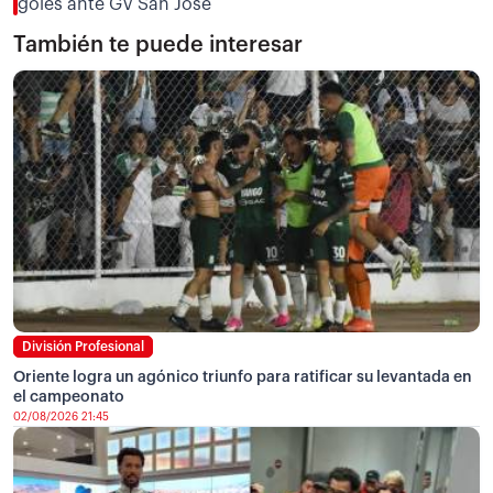
goles ante GV San José
También te puede interesar
División Profesional
Oriente logra un agónico triunfo para ratificar su levantada en
el campeonato
02/08/2026 21:45