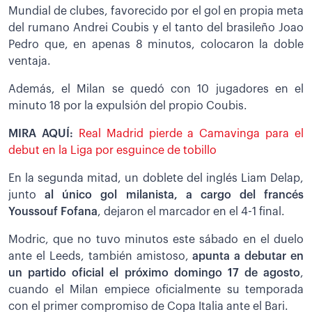
Mundial de clubes, favorecido por el gol en propia meta
del rumano Andrei Coubis y el tanto del brasileño Joao
Pedro que, en apenas 8 minutos, colocaron la doble
ventaja.
Además, el Milan se quedó con 10 jugadores en el
minuto 18 por la expulsión del propio Coubis.
MIRA AQUÍ:
Real Madrid pierde a Camavinga para el
debut en la Liga por esguince de tobillo
En la segunda mitad, un doblete del inglés Liam Delap,
junto
al único
gol milanista, a cargo del francés
Youssouf Fofana
, dejaron el marcador en el 4-1 final.
Modric, que no tuvo minutos este sábado en el duelo
ante el Leeds, también amistoso,
apunta a debutar en
un partido oficial el próximo domingo 17 de agosto
,
cuando el Milan empiece oficialmente su temporada
con el primer compromiso de Copa Italia ante el Bari.