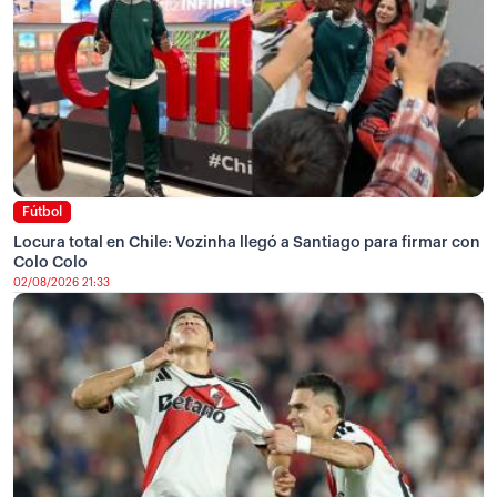
Fútbol
Locura total en Chile: Vozinha llegó a Santiago para firmar con
Colo Colo
02/08/2026 21:33