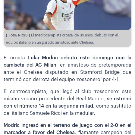
[ Foto: RRSS ]
El mediocampista croata, de 39 años, debutó con el
equipo italiano en un partido amistoso ante Chelsea.
El croata
Luka Modric debutó este domingo con la
camiseta del AC Milan
, en amistoso de pretemporada
ante el Chelsea disputado en Stamford Bridge que
terminó con derrota del equipo ‘rossonero’ por 4-1.
El centrocampista, que llegó al club ‘rossonero’ este
mismo verano procedente del Real Madrid,
se estrenó
con el número 14 en la segunda mitad
, como sustituto
del italiano Samuele Ricci en la medular.
Modric ingresó en el terreno de juego con el 2-0 en el
marcador a favor del Chelsea
, flamante campeón del