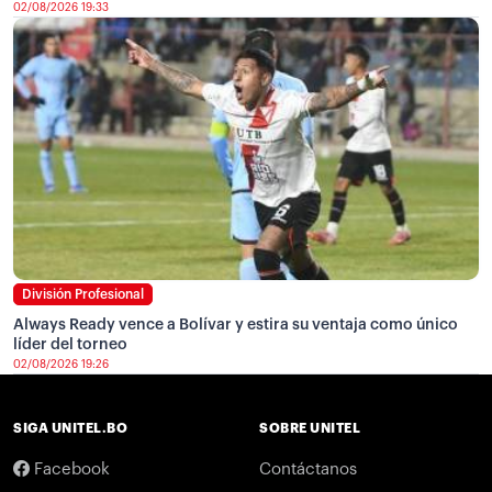
02/08/2026 19:33
División Profesional
Always Ready vence a Bolívar y estira su ventaja como único
líder del torneo
02/08/2026 19:26
SIGA UNITEL.BO
SOBRE UNITEL
Facebook
Contáctanos