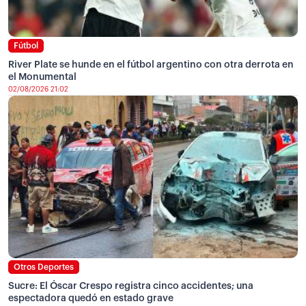
Fútbol
River Plate se hunde en el fútbol argentino con otra derrota en
el Monumental
02/08/2026 21:02
Otros Deportes
Sucre: El Óscar Crespo registra cinco accidentes; una
espectadora quedó en estado grave