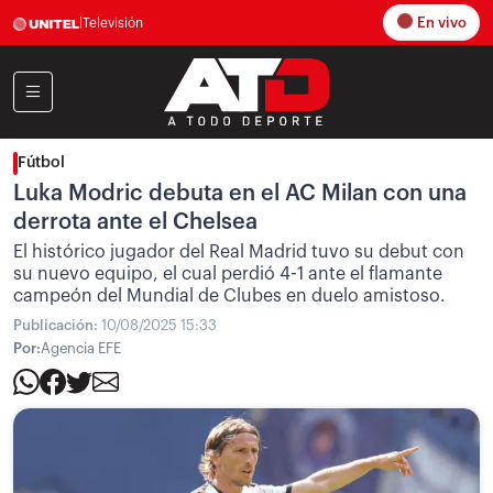
En vivo
|
Televisión
Fútbol
Luka Modric debuta en el AC Milan con una
derrota ante el Chelsea
El histórico jugador del Real Madrid tuvo su debut con
su nuevo equipo, el cual perdió 4-1 ante el flamante
campeón del Mundial de Clubes en duelo amistoso.
Publicación:
10/08/2025 15:33
Por:
Agencia EFE