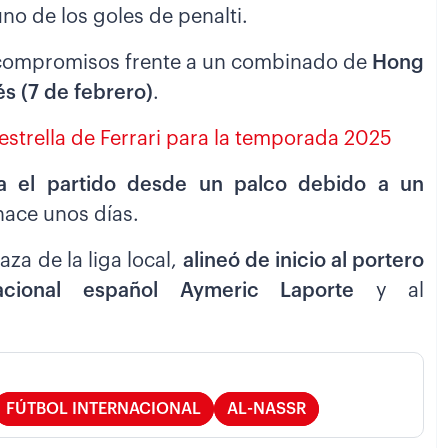
uno de los goles de penalti.
os compromisos frente a un combinado de
Hong
és (7 de febrero)
.
 estrella de Ferrari para la temporada 2025
a el partido desde un palco debido a un
hace unos días.
za de la liga local,
alineó de inicio al portero
acional español Aymeric Laporte
y al
FÚTBOL INTERNACIONAL
AL-NASSR