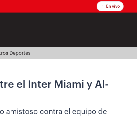
En vivo
tros Deportes
re el Inter Miami y Al-
lo amistoso contra el equipo de