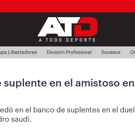
pa Libertadores
División Profesional
Sucesos
O
suplente en el amistoso ent
uedó en el banco de suplentes en el due
dro saudí.