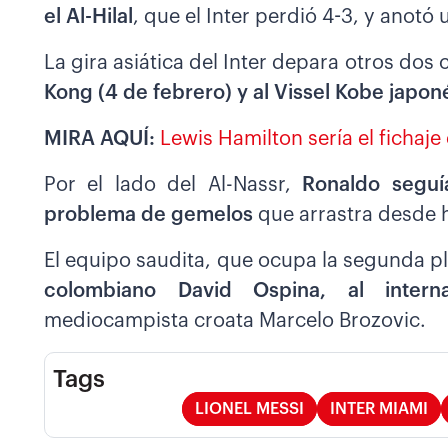
el Al-Hilal
, que el Inter perdió 4-3, y anotó 
La gira asiática del Inter depara otros d
Kong (4 de febrero) y al Vissel Kobe japon
MIRA AQUÍ:
Lewis Hamilton sería el fichaje
Por el lado del Al-Nassr,
Ronaldo seguí
problema de gemelos
que arrastra desde 
El equipo saudita, que ocupa la segunda pla
colombiano David Ospina, al intern
mediocampista croata Marcelo Brozovic.
Tags
LIONEL MESSI
INTER MIAMI