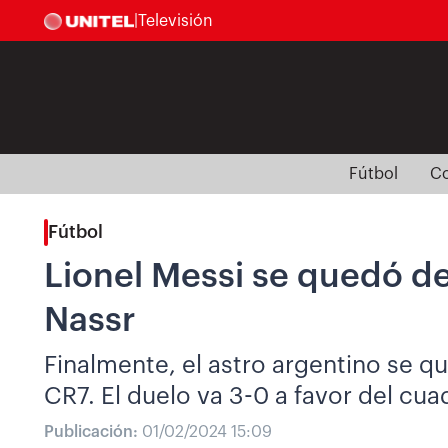
|
Televisión
Fútbol
Co
Fútbol
Lionel Messi se quedó de 
Nassr
Finalmente, el astro argentino se q
CR7. El duelo va 3-0 a favor del cua
Publicación:
01/02/2024 15:09