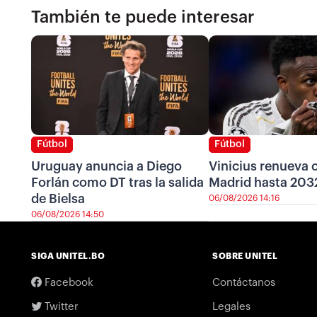
También te puede interesar
Fútbol
Fútbol
Uruguay anuncia a Diego
Vinicius renueva c
Forlán como DT tras la salida
Madrid hasta 203
de Bielsa
06/08/2026 14:16
06/08/2026 14:50
SIGA UNITEL.BO
SOBRE UNITEL
Facebook
Contáctanos
Twitter
Legales