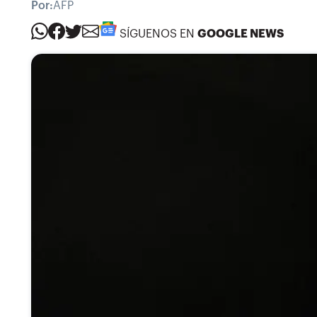
Por:
AFP
SÍGUENOS EN
GOOGLE NEWS