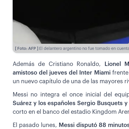
[ Foto: AFP ]
El delantero argentino no fue tomado en cuenta 
Además de Cristiano Ronaldo,
Lionel M
amistoso del jueves del Inter Miami
frente
un nuevo capítulo de una de las mayores riv
Messi no integra el once inicial del equ
Suárez y los españoles Sergio Busquets y 
corto en el banco del estadio Kingdom Are
El pasado lunes,
Messi disputó 88 minutos