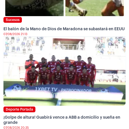
Sucesos
El balón de la Mano de Dios de Maradona se subastará en EEUU
07/08/2026 21:13
Deporte Portada
¡Golpe de altura! Guabirá vence a ABB a domicilio y sueña en
grande
07/08/2026 20:35