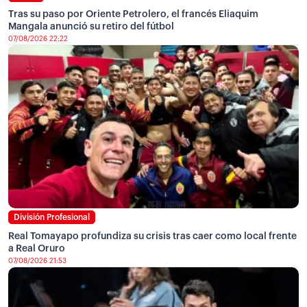
Tras su paso por Oriente Petrolero, el francés Eliaquim
Mangala anunció su retiro del fútbol
07/08/2026 22:22
División Profesional
Real Tomayapo profundiza su crisis tras caer como local frente
a Real Oruro
07/08/2026 21:53