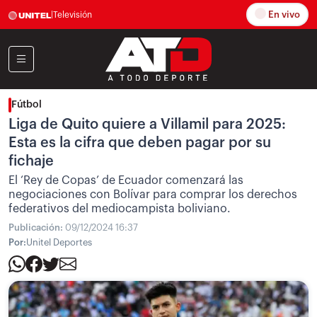
En vivo
|
Televisión
Fútbol
Liga de Quito quiere a Villamil para 2025:
Esta es la cifra que deben pagar por su
fichaje
El ‘Rey de Copas’ de Ecuador comenzará las
negociaciones con Bolívar para comprar los derechos
federativos del mediocampista boliviano.
Publicación:
09/12/2024 16:37
Por:
Unitel Deportes