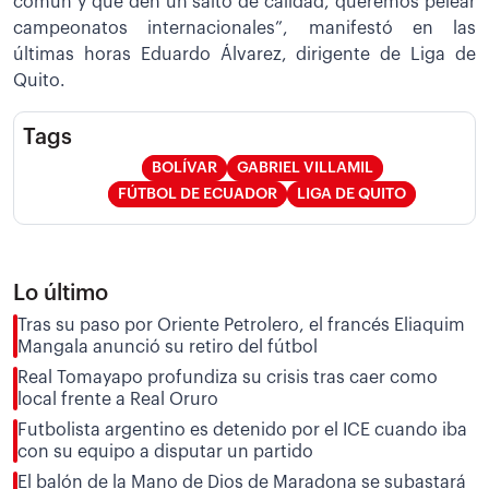
común y que den un salto de calidad, queremos pelear
campeonatos internacionales”, manifestó en las
últimas horas Eduardo Álvarez, dirigente de Liga de
Quito.
Tags
BOLÍVAR
GABRIEL VILLAMIL
FÚTBOL DE ECUADOR
LIGA DE QUITO
Lo último
Tras su paso por Oriente Petrolero, el francés Eliaquim
Mangala anunció su retiro del fútbol
Real Tomayapo profundiza su crisis tras caer como
local frente a Real Oruro
Futbolista argentino es detenido por el ICE cuando iba
con su equipo a disputar un partido
El balón de la Mano de Dios de Maradona se subastará