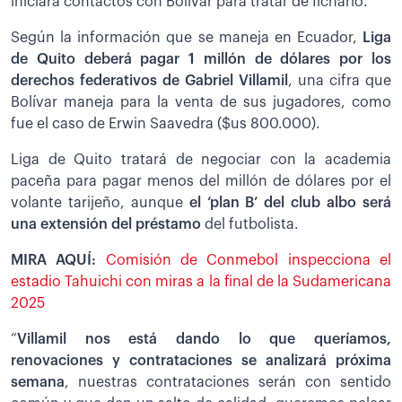
iniciará contactos con Bolívar para tratar de ficharlo.
Según la información que se maneja en Ecuador,
Liga
de Quito deberá pagar 1 millón de dólares por los
derechos federativos de Gabriel Villamil
, una cifra que
Bolívar maneja para la venta de sus jugadores, como
fue el caso de Erwin Saavedra ($us 800.000).
Liga de Quito tratará de negociar con la academia
paceña para pagar menos del millón de dólares por el
volante tarijeño, aunque
el ‘plan B’ del club albo será
una extensión del préstamo
del futbolista.
MIRA AQUÍ:
Comisión de Conmebol inspecciona el
estadio Tahuichi con miras a la final de la Sudamericana
2025
“
Villamil nos está dando lo que queríamos,
renovaciones y contrataciones se analizará próxima
semana
, nuestras contrataciones serán con sentido