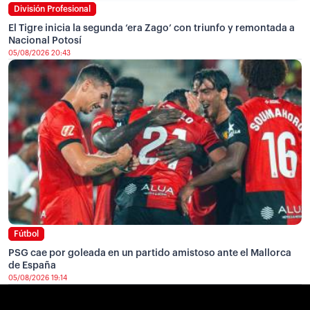
División Profesional
El Tigre inicia la segunda ‘era Zago’ con triunfo y remontada a
Nacional Potosí
05/08/2026 20:43
Fútbol
PSG cae por goleada en un partido amistoso ante el Mallorca
de España
05/08/2026 19:14