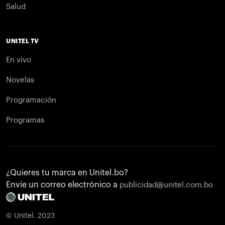
Salud
UNITEL TV
En vivo
Novelas
Programación
Programas
¿Quieres tu marca en Unitel.bo?
Envíe un correo electrónico a
publicidad@unitel.com.bo
© Unitel. 2023