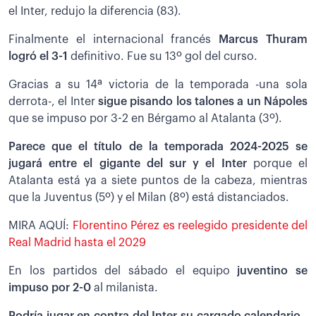
el Inter, redujo la diferencia (83).
Finalmente el internacional francés
Marcus Thuram
logró el 3-1
definitivo. Fue su 13º gol del curso.
Gracias a su 14ª victoria de la temporada -una sola
derrota-, el Inter
sigue pisando los talones a un Nápoles
que se impuso por 3-2 en Bérgamo al Atalanta (3º).
Parece que el título de la temporada 2024-2025 se
jugará entre el gigante del sur y el Inter
porque el
Atalanta está ya a siete puntos de la cabeza, mientras
que la Juventus (5º) y el Milan (8º) está distanciados.
MIRA AQUÍ:
Florentino Pérez es reelegido presidente del
Real Madrid hasta el 2029
En los partidos del sábado el equipo
juventino se
impuso por 2-0
al milanista.
Podría jugar en contra del Inter su cargado calendario
-