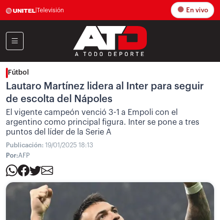
En vivo
|
Televisión
Fútbol
Lautaro Martínez lidera al Inter para seguir
de escolta del Nápoles
El vigente campeón venció 3-1 a Empoli con el
argentino como principal figura. Inter se pone a tres
puntos del líder de la Serie A
Publicación:
19/01/2025 18:13
Por:
AFP