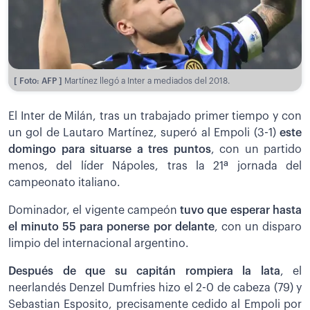
[ Foto: AFP ]
Martínez llegó a Inter a mediados del 2018.
El Inter de Milán, tras un trabajado primer tiempo y con
un gol de Lautaro Martínez, superó al Empoli (3-1)
este
domingo para situarse a tres puntos
, con un partido
menos, del líder Nápoles, tras la 21ª jornada del
campeonato italiano.
Dominador, el vigente campeón
tuvo que esperar hasta
el minuto 55 para ponerse por delante
, con un disparo
limpio del internacional argentino.
Después de que su capitán rompiera la lata
, el
neerlandés Denzel Dumfries hizo el 2-0 de cabeza (79) y
Sebastian Esposito, precisamente cedido al Empoli por