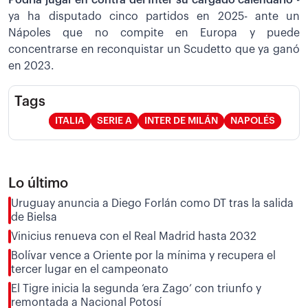
ya ha disputado cinco partidos en 2025- ante un
Nápoles que no compite en Europa y puede
concentrarse en reconquistar un Scudetto que ya ganó
en 2023.
Tags
ITALIA
SERIE A
INTER DE MILÁN
NAPOLÉS
Lo último
Uruguay anuncia a Diego Forlán como DT tras la salida
de Bielsa
Vinicius renueva con el Real Madrid hasta 2032
Bolívar vence a Oriente por la mínima y recupera el
tercer lugar en el campeonato
El Tigre inicia la segunda ‘era Zago’ con triunfo y
remontada a Nacional Potosí