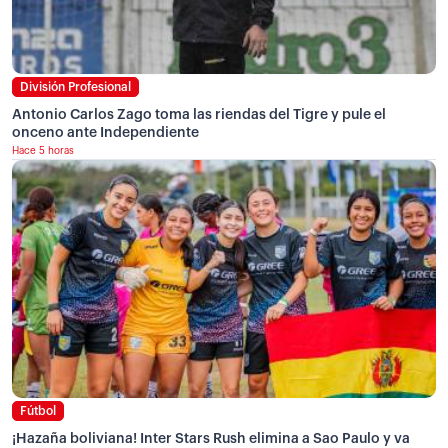
División Profesional
Antonio Carlos Zago toma las riendas del Tigre y pule el
onceno ante Independiente
Hace 5 horas
Fútbol
¡Hazaña boliviana! Inter Stars Rush elimina a Sao Paulo y va