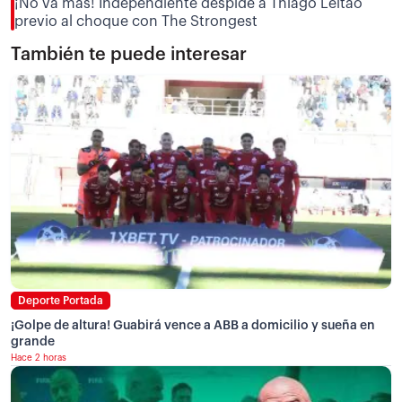
¡No va más! Independiente despide a Thiago Leitao
previo al choque con The Strongest
También te puede interesar
Deporte Portada
¡Golpe de altura! Guabirá vence a ABB a domicilio y sueña en
grande
Hace 2 horas