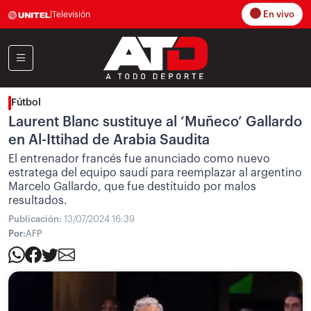
En vivo
|
Televisión
Fútbol
Laurent Blanc sustituye al ‘Muñeco’ Gallardo
en Al-Ittihad de Arabia Saudita
El entrenador francés fue anunciado como nuevo
estratega del equipo saudí para reemplazar al argentino
Marcelo Gallardo, que fue destituido por malos
resultados.
Publicación:
13/07/2024 16:39
Por:
AFP