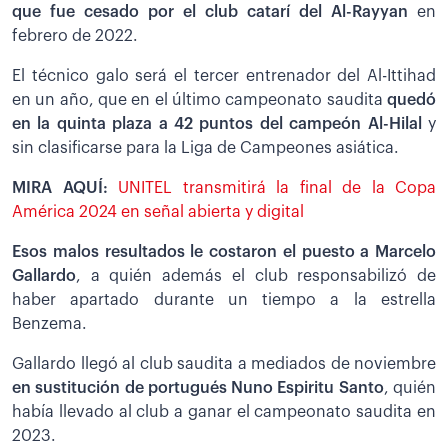
que fue cesado por el club catarí del Al-Rayyan
en
febrero de 2022.
El técnico galo será el tercer entrenador del Al-Ittihad
en un año, que en el último campeonato saudita
quedó
en la quinta plaza a 42 puntos del campeón Al-Hilal
y
sin clasificarse para la Liga de Campeones asiática.
MIRA AQUÍ:
UNITEL transmitirá la final de la Copa
América 2024 en señal abierta y digital
Esos malos resultados le costaron el puesto a Marcelo
Gallardo
, a quién además el club responsabilizó de
haber apartado durante un tiempo a la estrella
Benzema.
Gallardo llegó al club saudita a mediados de noviembre
en sustitución de portugués Nuno Espiritu Santo
, quién
había llevado al club a ganar el campeonato saudita en
2023.