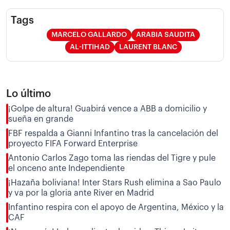
Tags
MARCELO GALLARDO
ARABIA SAUDITA
AL-ITTIHAD
LAURENT BLANC
Lo último
¡Golpe de altura! Guabirá vence a ABB a domicilio y
sueña en grande
FBF respalda a Gianni Infantino tras la cancelación del
proyecto FIFA Forward Enterprise
Antonio Carlos Zago toma las riendas del Tigre y pule
el onceno ante Independiente
¡Hazaña boliviana! Inter Stars Rush elimina a Sao Paulo
y va por la gloria ante River en Madrid
Infantino respira con el apoyo de Argentina, México y la
CAF