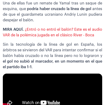
Una de ellas fue un remate de Yamal tras un saque de
esquina, que
podría haber cruzado la línea de gol
antes
de que el guardameta ucraniano Andriy Lunin pudiera
despejar el balón.
MIRA AQUÍ.
¿Entró o no entró el balón? Este es el audio
VAR de la polémica jugada en el clásico River - Boca
Sin la tecnología de la línea de gol en España, los
árbitros se sirvieron del VAR para intentar confirmar si el
balón había cruzado o no la línea pero no lo lograron y
el gol no subió al marcador, en un momento en el que
el partido iba 1-1
.