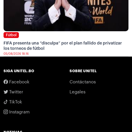
Fútbol
FIFA presenta una “disculpa” por el plan fallido de privatizar
los torneos de fútbol
05/08/2026 18:16
SIGA UNITEL.BO
SOBRE UNITEL
Facebook
Contáctanos
Twitter
Legales
TikTok
Instagram