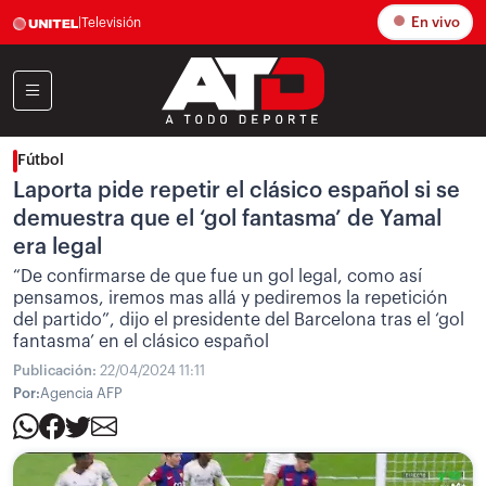
En vivo
|
Televisión
Fútbol
Laporta pide repetir el clásico español si se
demuestra que el ‘gol fantasma’ de Yamal
era legal
“De confirmarse de que fue un gol legal, como así
pensamos, iremos mas allá y pediremos la repetición
del partido”, dijo el presidente del Barcelona tras el ‘gol
fantasma’ en el clásico español
Publicación:
22/04/2024 11:11
Por:
Agencia AFP