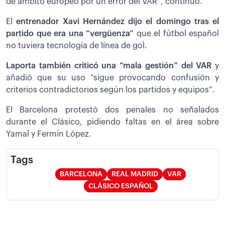
de ámbito europeo por un error del VAR”, continuó.
El
entrenador Xavi Hernández dijo el domingo tras el
partido que era una “vergüenza”
que el fútbol español
no tuviera tecnología de línea de gol.
Laporta también criticó una “mala gestión” del VAR
y
añadió que su uso “sigue provocando confusión y
criterios contradictorios según los partidos y equipos”.
El Barcelona protestó dos penales no señalados
durante el Clásico, pidiendo faltas en el área sobre
Yamal y Fermín López.
Tags
BARCELONA
REAL MADRID
VAR
CLÁSICO ESPAÑOL