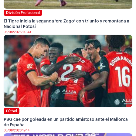
División Profesional
El Tigre inicia la segunda ‘era Zago’ con triunfo y remontada a
Nacional Potosí
05/08/2026 20:43
Fútbol
PSG cae por goleada en un partido amistoso ante el Mallorca
de España
05/08/2026 19:14