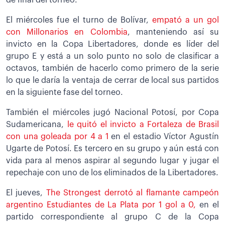
El miércoles fue el turno de Bolívar,
empató a un gol
con Millonarios en Colombia
, manteniendo así su
invicto en la Copa Libertadores, donde es líder del
grupo E y está a un solo punto no solo de clasificar a
octavos, también de hacerlo como primero de la serie
lo que le daría la ventaja de cerrar de local sus partidos
en la siguiente fase del torneo.
También el miércoles jugó Nacional Potosí, por Copa
Sudamericana,
le quitó el invicto a Fortaleza de Brasil
con una goleada por 4 a 1
en el estadio Víctor Agustín
Ugarte de Potosí. Es tercero en su grupo y aún está con
vida para al menos aspirar al segundo lugar y jugar el
repechaje con uno de los eliminados de la Libertadores.
El jueves,
The Strongest derrotó al flamante campeón
argentino Estudiantes de La Plata por 1 gol a 0,
en el
partido correspondiente al grupo C de la Copa