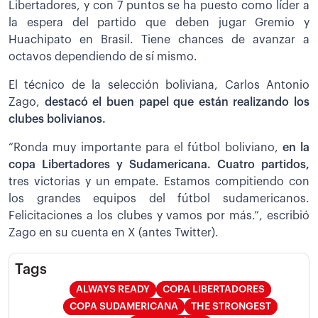
Libertadores, y con 7 puntos se ha puesto como líder a
la espera del partido que deben jugar Gremio y
Huachipato en Brasil. Tiene chances de avanzar a
octavos dependiendo de sí mismo.
El técnico de la selección boliviana, Carlos Antonio
Zago,
destacó el buen papel que están realizando los
clubes bolivianos.
“Ronda muy importante para el fútbol boliviano,
en la
copa Libertadores y Sudamericana. Cuatro partidos,
tres victorias y un empate. Estamos compitiendo con
los grandes equipos del fútbol sudamericanos.
Felicitaciones a los clubes y vamos por más.”, escribió
Zago en su cuenta en X (antes Twitter).
Tags
ALWAYS READY
COPA LIBERTADORES
COPA SUDAMERICANA
THE STRONGEST