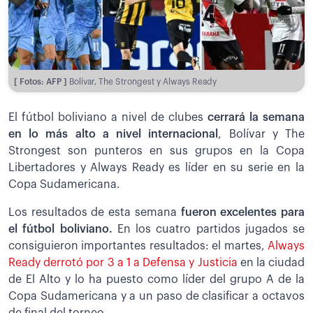
[ Fotos: AFP ]
Bolívar, The Strongest y Always Ready
El fútbol boliviano a nivel de clubes
cerrará la semana
en lo más alto a nivel internacional
, Bolívar y The
Strongest son punteros en sus grupos en la Copa
Libertadores y Always Ready es líder en su serie en la
Copa Sudamericana.
Los resultados de esta semana
fueron excelentes para
el fútbol boliviano.
En los cuatro partidos jugados se
consiguieron importantes resultados: el martes,
Always
Ready derrotó por 3 a 1 a Defensa y Justicia
en la ciudad
de El Alto y lo ha puesto como líder del grupo A de la
Copa Sudamericana y a un paso de clasificar a octavos
de final del torneo.