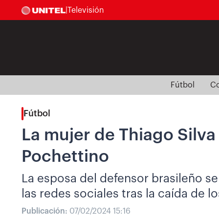
|
Televisión
Fútbol
Co
Fútbol
La mujer de Thiago Silva
Pochettino
La esposa del defensor brasileño se
las redes sociales tras la caída de l
Publicación:
07/02/2024 15:16