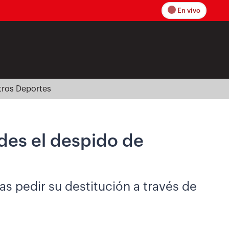
En vivo
tros Deportes
edes el despido de
as pedir su destitución a través de