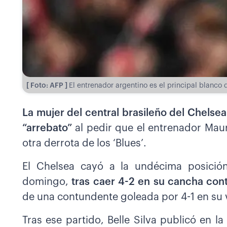
[ Foto: AFP ]
El entrenador argentino es el principal blanco
La mujer del central brasileño del Chelsea
“arrebato”
al pedir que el entrenador Mau
otra derrota de los ‘Blues’.
El Chelsea cayó a la undécima posición
domingo,
tras caer 4-2 en su cancha cont
de una contundente goleada por 4-1 en su vi
Tras ese partido, Belle Silva publicó en l