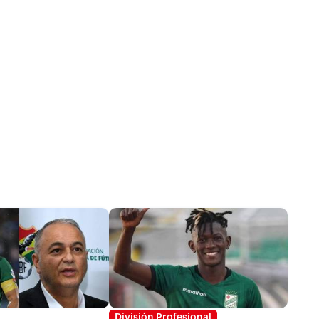
División Profesional