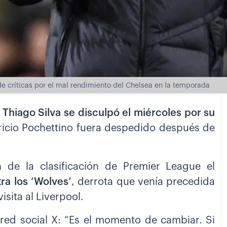
 de críticas por el mal rendimiento del Chelsea en la temporada
 Thiago Silva se disculpó el miércoles por su
ricio Pochettino fuera despedido después de
 de la clasificación de Premier League el
ra los ‘Wolves’
, derrota que venía precedida
sita al Liverpool.
a red social X: “Es el momento de cambiar. Si