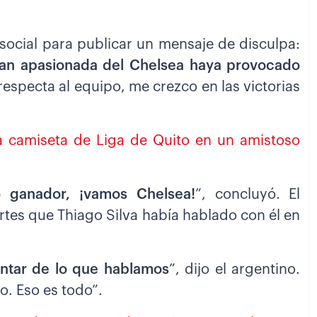
d social para publicar un mensaje de disculpa:
fan apasionada del Chelsea haya provocado
respecta al equipo, me crezco en las victorias
la camiseta de Liga de Quito en un amistoso
 ganador, ¡vamos Chelsea!
”, concluyó. El
rtes que Thiago Silva había hablado con él en
ntar de lo que hablamos
”, dijo el argentino.
o. Eso es todo”.