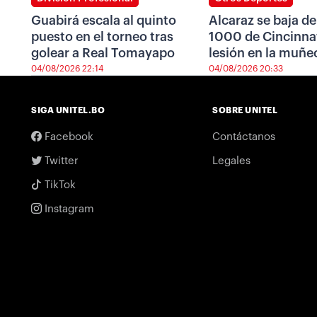
Guabirá escala al quinto
Alcaraz se baja de
puesto en el torneo tras
1000 de Cincinnat
golear a Real Tomayapo
lesión en la muñe
04/08/2026 22:14
04/08/2026 20:33
SIGA UNITEL.BO
SOBRE UNITEL
Facebook
Contáctanos
Twitter
Legales
TikTok
Instagram