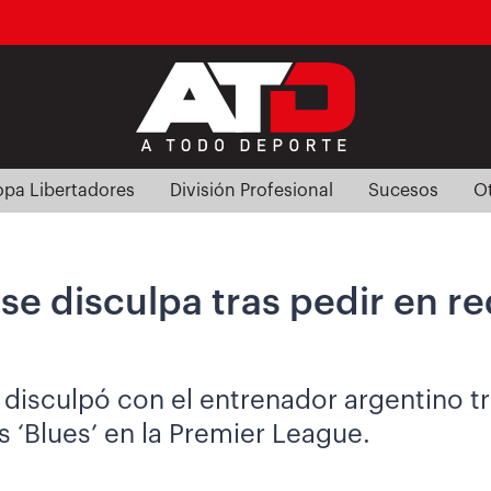
pa Libertadores
División Profesional
Sucesos
O
 se disculpa tras pedir en r
 disculpó con el entrenador argentino tr
os ‘Blues’ en la Premier League.