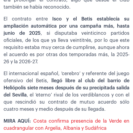
también se había reconocido.
El contrato entre
Isco y el Betis establecía su
ampliación automática por una campaña más, hasta
junio de 2025
, si disputaba veinticinco partidos
oficiales, de los que ya lleva veintitrés, por lo que este
requisito estaba muy cerca de cumplirse, aunque ahora
el acuerdo es por otras dos temporadas más, la 2025-
26 y la 2026-27.
El internacional español, ‘cerebro’ y referente del juego
ofensivo del Betis,
llegó libre al club del barrio de
Heliópolis siete meses después de su precipitada salida
del Sevilla
, el ‘eterno’ rival de los verdiblancos y con el
que rescindió su contrato de mutuo acuerdo sólo
cuatro meses y medio después de su llegada.
MIRA AQUÍ:
Costa confirma presencia de la Verde en
cuadrangular con Argelia, Albania y Sudáfrica