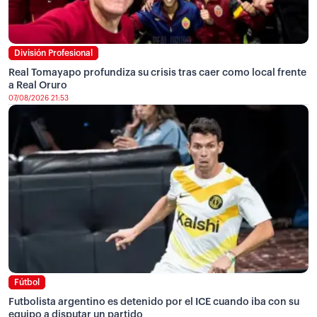
División Profesional
Real Tomayapo profundiza su crisis tras caer como local frente
a Real Oruro
07/08/2026 21:53
Fútbol
Futbolista argentino es detenido por el ICE cuando iba con su
equipo a disputar un partido