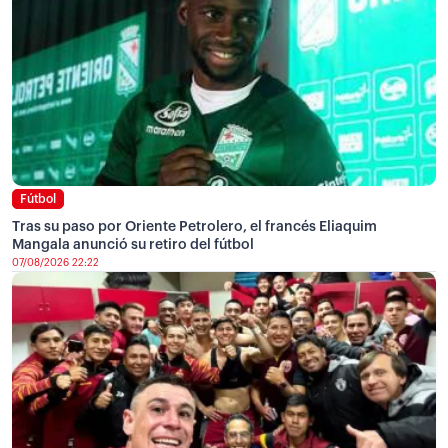
Fútbol
Tras su paso por Oriente Petrolero, el francés Eliaquim
Mangala anunció su retiro del fútbol
07/08/2026 22:22