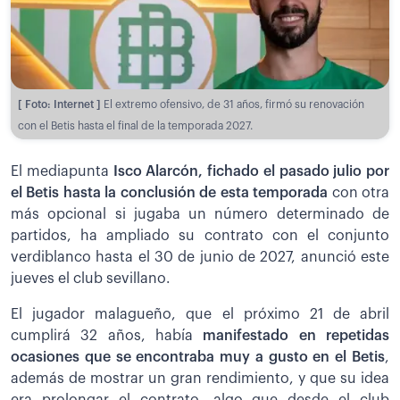
[ Foto: Internet ]
El extremo ofensivo, de 31 años, firmó su renovación
con el Betis hasta el final de la temporada 2027.
El mediapunta
Isco Alarcón, fichado el pasado julio por
el Betis hasta la conclusión de esta temporada
con otra
más opcional si jugaba un número determinado de
partidos, ha ampliado su contrato con el conjunto
verdiblanco hasta el 30 de junio de 2027, anunció este
jueves el club sevillano.
El jugador malagueño, que el próximo 21 de abril
cumplirá 32 años, había
manifestado en repetidas
ocasiones que se encontraba muy a gusto en el Betis
,
además de mostrar un gran rendimiento, y que su idea
era prolongar el contrato, algo que desde el club