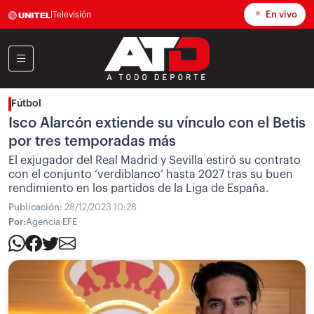
En vivo
|
Televisión
Fútbol
Isco Alarcón extiende su vínculo con el Betis
por tres temporadas más
El exjugador del Real Madrid y Sevilla estiró su contrato
con el conjunto ‘verdiblanco’ hasta 2027 tras su buen
rendimiento en los partidos de la Liga de España.
Publicación:
28/12/2023 10:28
Por:
Agencia EFE