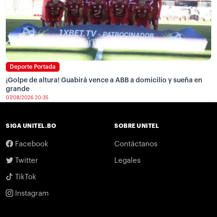
Deporte Portada
¡Golpe de altura! Guabirá vence a ABB a domicilio y sueña en
grande
07/08/2026 20:35
SIGA UNITEL.BO
SOBRE UNITEL
Facebook
Contáctanos
Twitter
Legales
TikTok
Instagram