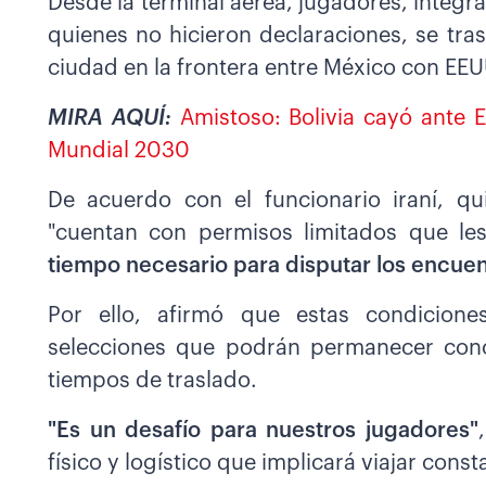
Desde la terminal aérea, jugadores, integr
quienes no hicieron declaraciones, se tra
ciudad en la frontera entre México con EEU
MIRA AQUÍ:
Amistoso: Bolivia cayó ante E
Mundial 2030
De acuerdo con el funcionario iraní, qu
"cuentan con permisos limitados que l
tiempo necesario para disputar los encue
Por ello, afirmó que estas condicione
selecciones que podrán permanecer conc
tiempos de traslado.
"Es un desafío para nuestros jugadores"
físico y logístico que implicará viajar con