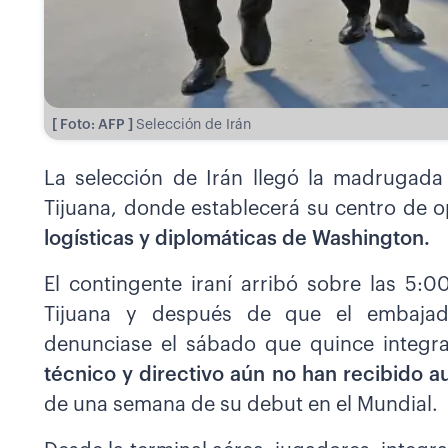
[ Foto: AFP ]
Selección de Irán
La selección de Irán llegó la madrugad
Tijuana, donde establecerá su centro de o
logísticas y diplomáticas de Washington.
El contingente iraní arribó sobre las 5:0
Tijuana y después de que el embajado
denunciase el sábado que quince integra
técnico y directivo aún no han recibido a
de una semana de su debut en el Mundial.