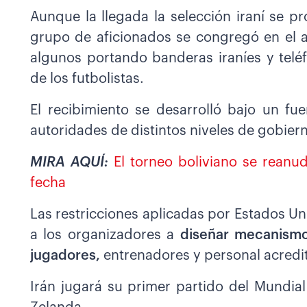
Aunque la llegada la selección iraní se p
grupo de aficionados se congregó en el a
algunos portando banderas iraníes y telé
de los futbolistas.
El recibimiento se desarrolló bajo un f
autoridades de distintos niveles de gobier
MIRA AQUÍ:
El torneo boliviano se reanu
fecha
Las restricciones aplicadas por Estados Un
a los organizadores a
diseñar mecanismos
jugadores,
entrenadores y personal acredi
Irán jugará su primer partido del Mundia