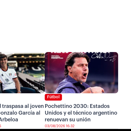
Fútbol
 traspasa al joven
Pochettino 2030: Estados
onzalo García al
Unidos y el técnico argentino
Arbeloa
renuevan su unión
5
03/08/2026 16:32