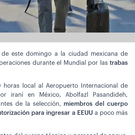
a de este domingo a la ciudad mexicana de
peraciones durante el Mundial por las
trabas
0 horas local al Aeropuerto Internacional de
r iraní en México, Abolfazl Pasandideh,
ntes de la selección,
miembros del cuerpo
utorización para ingresar a EEUU
a poco más