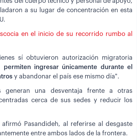
antes del cuerpo técnico y personal de apoyo,
sladaron a su lugar de concentración en esta
U.
scocia en el inicio de su recorrido rumbo al
ienes sí obtuvieron autorización migratoria
es
permiten ingresar únicamente durante el
ntros
y abandonar el país ese mismo día".
s generan una desventaja frente a otras
entradas cerca de sus sedes y reducir los
, afirmó Pasandideh, al referirse al desgaste
stantemente entre ambos lados de la frontera.