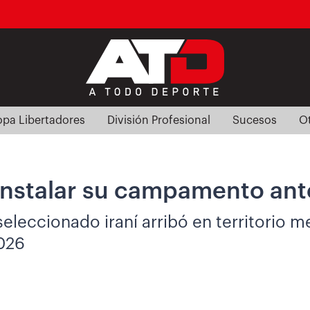
pa Libertadores
División Profesional
Sucesos
O
a instalar su campamento a
leccionado iraní arribó en territorio 
026