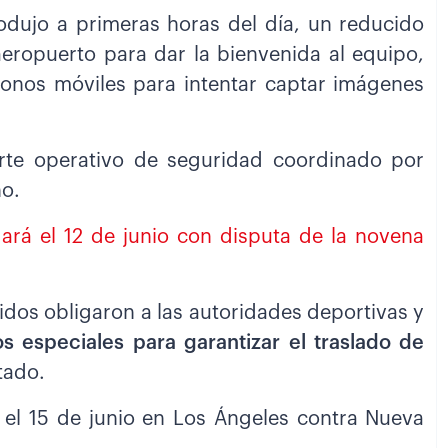
rodujo a primeras horas del día, un reducido
eropuerto para dar la bienvenida al equipo,
fonos móviles para intentar captar imágenes
uerte operativo de seguridad coordinado por
no.
dará el 12 de junio con disputa de la novena
idos obligaron a las autoridades deportivas y
 especiales para garantizar el traslado de
tado.
l el 15 de junio en Los Ángeles contra Nueva