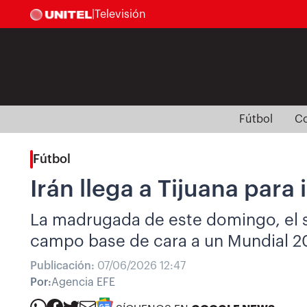
|
Televisión
Fútbol
Co
Fútbol
Irán llega a Tijuana par
La madrugada de este domingo, el se
campo base de cara a un Mundial 2
Publicación:
07/06/2026 12:47
Por:
Agencia EFE