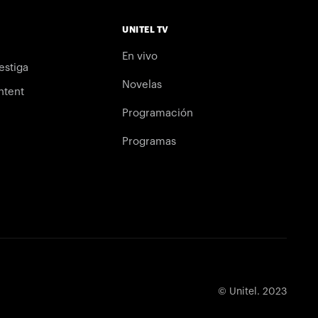
UNITEL TV
En vivo
estiga
Novelas
ntent
Programación
Programas
© Unitel. 2023