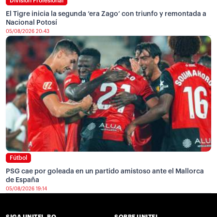
División Profesional
El Tigre inicia la segunda ‘era Zago’ con triunfo y remontada a
Nacional Potosí
05/08/2026 20:43
Fútbol
PSG cae por goleada en un partido amistoso ante el Mallorca
de España
05/08/2026 19:14
SIGA UNITEL.BO
SOBRE UNITEL