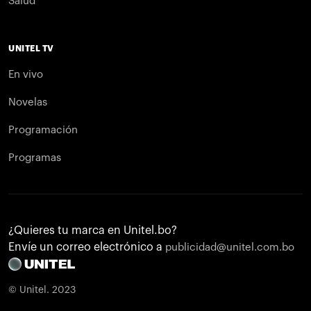
Salud
UNITEL TV
En vivo
Novelas
Programación
Programas
¿Quieres tu marca en Unitel.bo?
Envíe un correo electrónico a
publicidad@unitel.com.bo
© Unitel. 2023