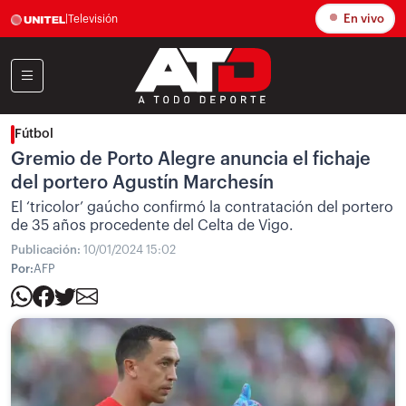
En vivo
|
Televisión
Fútbol
Gremio de Porto Alegre anuncia el fichaje
del portero Agustín Marchesín
El ‘tricolor’ gaúcho confirmó la contratación del portero
de 35 años procedente del Celta de Vigo.
Publicación:
10/01/2024 15:02
Por:
AFP