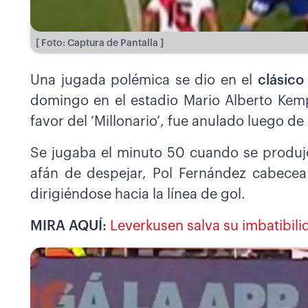
[ Foto: Captura de Pantalla ]
Una jugada polémica se dio en el
clásico
domingo en el estadio Mario Alberto Kem
favor del ‘Millonario’, fue anulado luego de 
Se jugaba el minuto 50 cuando se produjo
afán de despejar, Pol Fernández cabece
dirigiéndose hacia la línea de gol.
MIRA AQUÍ:
Leverkusen salva su imbatibili