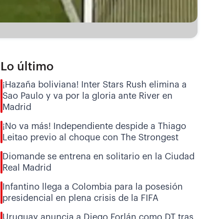
Lo último
¡Hazaña boliviana! Inter Stars Rush elimina a
Sao Paulo y va por la gloria ante River en
Madrid
¡No va más! Independiente despide a Thiago
Leitao previo al choque con The Strongest
Diomande se entrena en solitario en la Ciudad
Real Madrid
Infantino llega a Colombia para la posesión
presidencial en plena crisis de la FIFA
Uruguay anuncia a Diego Forlán como DT tras