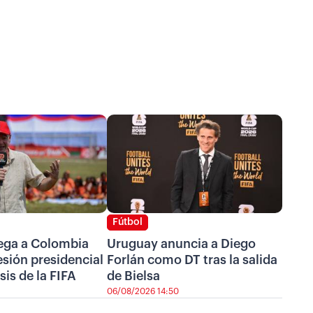
Fútbol
lega a Colombia
Uruguay anuncia a Diego
esión presidencial
Forlán como DT tras la salida
sis de la FIFA
de Bielsa
06/08/2026 14:50