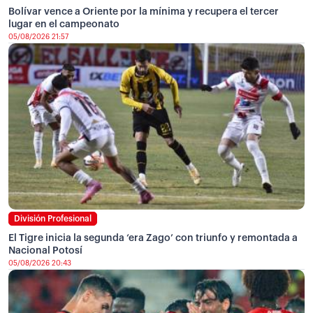
Bolívar vence a Oriente por la mínima y recupera el tercer
lugar en el campeonato
05/08/2026 21:57
División Profesional
El Tigre inicia la segunda ‘era Zago’ con triunfo y remontada a
Nacional Potosí
05/08/2026 20:43