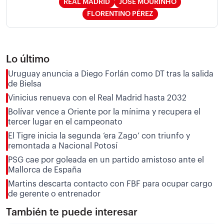
REAL MADRID
JOSÉ MOURINHO
FLORENTINO PÉREZ
Lo último
Uruguay anuncia a Diego Forlán como DT tras la salida
de Bielsa
Vinicius renueva con el Real Madrid hasta 2032
Bolívar vence a Oriente por la mínima y recupera el
tercer lugar en el campeonato
El Tigre inicia la segunda ‘era Zago’ con triunfo y
remontada a Nacional Potosí
PSG cae por goleada en un partido amistoso ante el
Mallorca de España
Martins descarta contacto con FBF para ocupar cargo
de gerente o entrenador
También te puede interesar