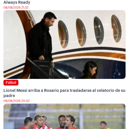
Always Ready
08/08/2026 21:32
Fútbol
Lionel Messi arriba a Rosario para trasladarse al velatorio de su
padre
08/08/2026 20:02