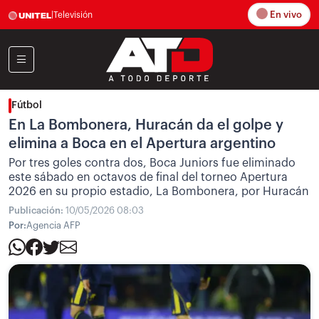
En vivo
|
Televisión
Fútbol
En La Bombonera, Huracán da el golpe y
elimina a Boca en el Apertura argentino
Por tres goles contra dos, Boca Juniors fue eliminado
este sábado en octavos de final del torneo Apertura
2026 en su propio estadio, La Bombonera, por Huracán
Publicación:
10/05/2026 08:03
Por:
Agencia AFP