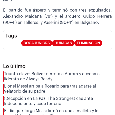
El partido fue áspero y terminó con tres expulsados,
Alexandro Maidana (78’) y el arquero Guido Herrera
(90+4’) en Talleres, y Paserini (90+4’) en Belgrano.
Tags
BOCA JUNIORS
HURACÁN
ELIMINACIÓN
Lo último
Triunfo clave: Bolívar derrota a Aurora y acecha el
liderato de Always Ready
Lionel Messi arriba a Rosario para trasladarse al
velatorio de su padre
¡Decepción en La Paz! The Strongest cae ante
Independiente y cede terreno
El día que Jorge Messi firmó en una servilleta y le