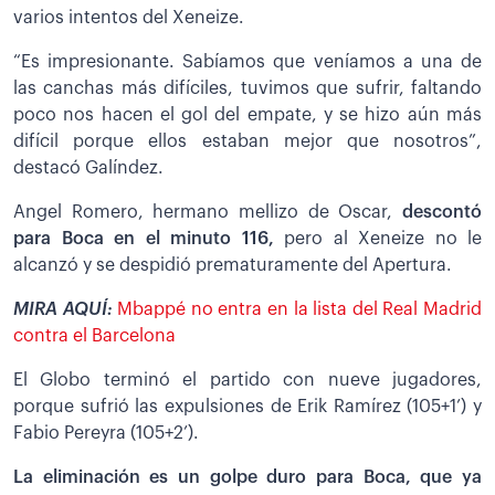
varios intentos del Xeneize.
“Es impresionante. Sabíamos que veníamos a una de
las canchas más difíciles, tuvimos que sufrir, faltando
poco nos hacen el gol del empate, y se hizo aún más
difícil porque ellos estaban mejor que nosotros”,
destacó Galíndez.
Angel Romero, hermano mellizo de Oscar,
descontó
para Boca en el minuto 116,
pero al Xeneize no le
alcanzó y se despidió prematuramente del Apertura.
MIRA AQUÍ:
Mbappé no entra en la lista del Real Madrid
contra el Barcelona
El Globo terminó el partido con nueve jugadores,
porque sufrió las expulsiones de Erik Ramírez (105+1’) y
Fabio Pereyra (105+2’).
La eliminación es un golpe duro para Boca, que ya