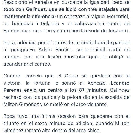
Reaccionó el Xeneize en busca de la igualdad, pero
se
topó con Galíndez, que se lució con tres atajadas para
mantener la diferencia:
un cabezazo a Miguel Merentiel,
un bombazo a Delgado y un cabezazo en contra de
Blondel que manoteó y contó con la ayuda del larguero.
Boca, además, perdió antes de la media hora de partido
al paraguayo Adam Bareiro, su principal carta de
ataque, por una lesión muscular que lo obligó a
abandonar el campo.
Cuando parecía que el Globo se quedaba con la
victoria, la fortuna le sonrió al Xeneize:
Leandro
Paredes envió un centro a los 87 minutos,
Galíndez
rechazó con los puños y la pelota dio en la espalda de
Milton Giménez y se metió en el arco visitante.
Boca tuvo una última ocasión para quedarse con el
triunfo en el sexto minuto de adición, cuando Milton
Giménez remató alto dentro del área chica.