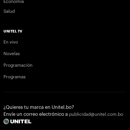
Economía
Salud
UNITEL TV
En vivo
Novelas
Programación
Programas
¿Quieres tu marca en Unitel.bo?
Envíe un correo electrónico a
publicidad@unitel.com.bo