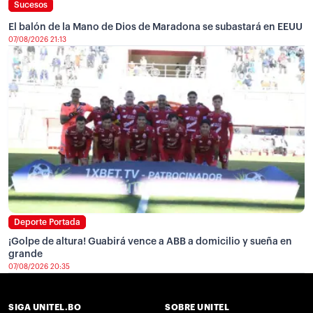
Sucesos
El balón de la Mano de Dios de Maradona se subastará en EEUU
07/08/2026 21:13
Deporte Portada
¡Golpe de altura! Guabirá vence a ABB a domicilio y sueña en
grande
07/08/2026 20:35
SIGA UNITEL.BO
SOBRE UNITEL