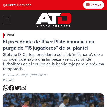
En vivo
|
Televisión
Fútbol
El presidente de River Plate anuncia una
purga de “15 jugadores” de su plantel
Stefano Di Carlos, presidente del club ‘millonario’, dio a
conocer que habrá una limpieza y renovación de
futbolistas en el equipo de la banda roja para la próxima
temporada.
Publicación:
01/06/2026 20:27
Por:
AFP