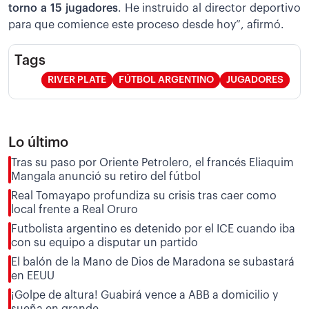
torno a 15 jugadores
. He instruido al director deportivo
para que comience este proceso desde hoy”, afirmó.
Tags
RIVER PLATE
FÚTBOL ARGENTINO
JUGADORES
Lo último
Tras su paso por Oriente Petrolero, el francés Eliaquim
Mangala anunció su retiro del fútbol
Real Tomayapo profundiza su crisis tras caer como
local frente a Real Oruro
Futbolista argentino es detenido por el ICE cuando iba
con su equipo a disputar un partido
El balón de la Mano de Dios de Maradona se subastará
en EEUU
¡Golpe de altura! Guabirá vence a ABB a domicilio y
sueña en grande