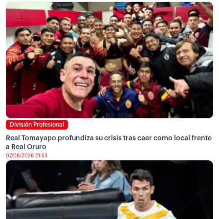
División Profesional
Real Tomayapo profundiza su crisis tras caer como local frente
a Real Oruro
07/08/2026 21:53