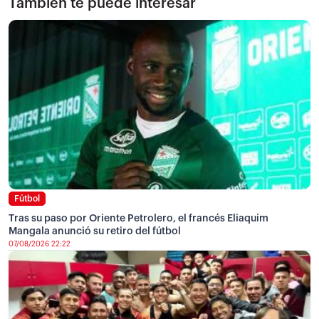
También te puede interesar
Fútbol
Tras su paso por Oriente Petrolero, el francés Eliaquim
Mangala anunció su retiro del fútbol
07/08/2026 22:22