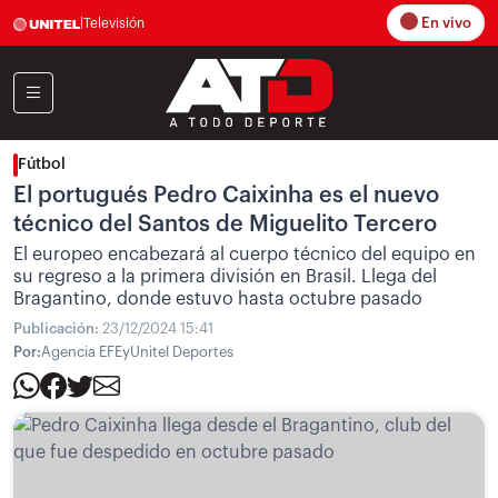
En vivo
|
Televisión
Fútbol
El portugués Pedro Caixinha es el nuevo
técnico del Santos de Miguelito Tercero
El europeo encabezará al cuerpo técnico del equipo en
su regreso a la primera división en Brasil. Llega del
Bragantino, donde estuvo hasta octubre pasado
Publicación:
23/12/2024 15:41
Por:
Agencia EFE
y
Unitel Deportes