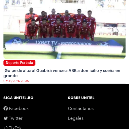
Deporte Portada
¡Golpe de altura! Guabirá vence a ABB a domicilio y sueña en
grande
07/08/2026 20:35
SIGA UNITEL.BO
SOBRE UNITEL
Facebook
Contáctanos
Twitter
Legales
TikTok