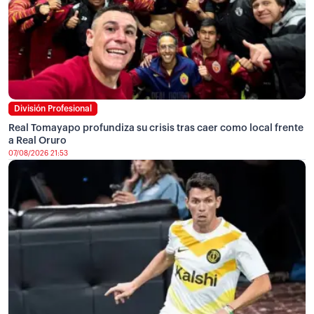
División Profesional
Real Tomayapo profundiza su crisis tras caer como local frente
a Real Oruro
07/08/2026 21:53