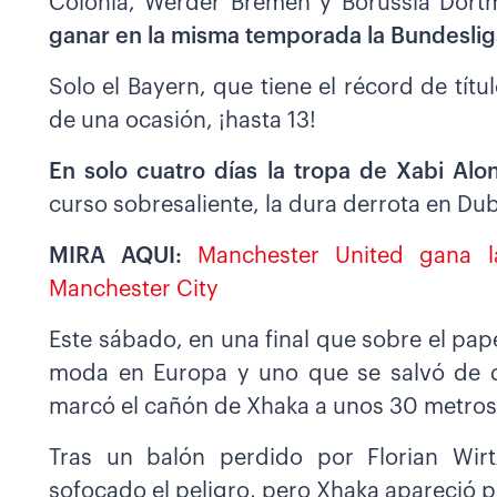
Colonia, Werder Bremen y Borussia Dort
ganar en la misma temporada la Bundeslig
Solo el Bayern, que tiene el récord de tít
de una ocasión, ¡hasta 13!
En solo cuatro días la tropa de Xabi Al
curso sobresaliente, la dura derrota en Dubl
MIRA AQUI:
Manchester United gana l
Manchester City
Este sábado, en una final que sobre el pap
moda en Europa y uno que se salvó de de
marcó el cañón de Xhaka a unos 30 metros d
Tras un balón perdido por Florian Wirt
sofocado el peligro, pero Xhaka apareció 