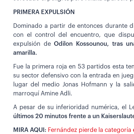
PRIMERA EXPULSIÓN
Dominado a partir de entonces durante d
con el control del encuentro, que disp
expulsión de
Odilon Kossounou, tras un
amarilla.
Fue la primera roja en 53 partidos esta t
su sector defensivo con la entrada en juego
lugar del medio Jonas Hofmann y la sali
marroquí Amine Adli.
A pesar de su inferioridad numérica, el 
últimos 20 minutos frente a un Kaiserslau
MIRA AQUI:
Fernández pierde la categoría e