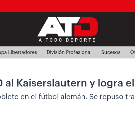
pa Libertadores
División Profesional
Sucesos
O
 al Kaiserslautern y logra 
blete en el fútbol alemán. Se repuso tras