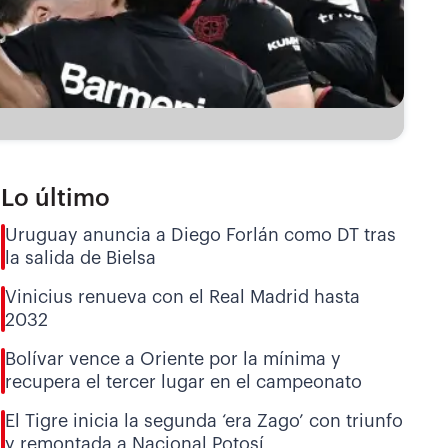
Lo último
Uruguay anuncia a Diego Forlán como DT tras
la salida de Bielsa
Vinicius renueva con el Real Madrid hasta
2032
Bolívar vence a Oriente por la mínima y
recupera el tercer lugar en el campeonato
El Tigre inicia la segunda ‘era Zago’ con triunfo
y remontada a Nacional Potosí