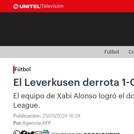
|
Televisión
Fútbol
Co
Fútbol
El Leverkusen derrota 1-0
El equipo de Xabi Alonso logró el do
League.
Publicación:
25/05/2024 16:24
Por:
Agencia AFP