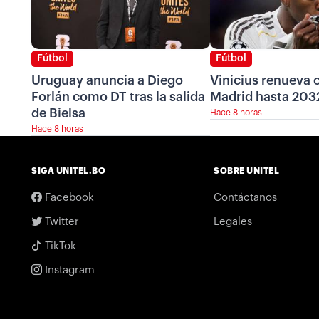
Fútbol
Fútbol
Uruguay anuncia a Diego
Vinicius renueva c
Forlán como DT tras la salida
Madrid hasta 203
de Bielsa
Hace 8 horas
Hace 8 horas
SIGA UNITEL.BO
SOBRE UNITEL
Facebook
Contáctanos
Twitter
Legales
TikTok
Instagram