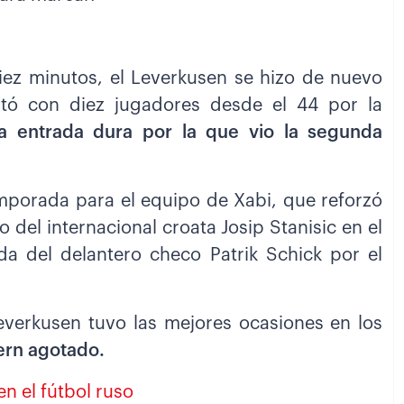
iez minutos, el Leverkusen se hizo de nuevo
utó con diez jugadores desde el 44 por la
a entrada dura por la que vio la segunda
emporada para el equipo de Xabi, que reforzó
 del internacional croata Josip Stanisic en el
da del delantero checo Patrik Schick por el
Leverkusen tuvo las mejores ocasiones en los
tern agotado.
n el fútbol ruso