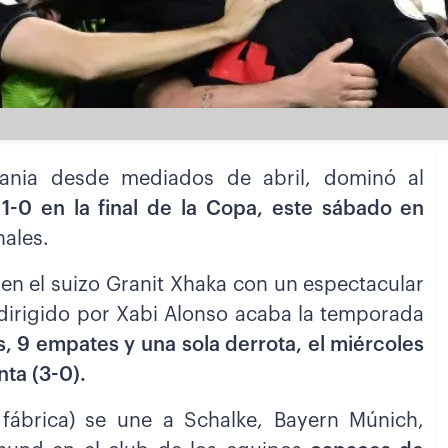
ania desde mediados de abril, dominó al
1-0 en la final de la Copa, este sábado en
nales.
usen el suizo Granit Xhaka con un espectacular
o dirigido por Xabi Alonso acaba la temporada
s, 9 empates y una sola derrota, el miércoles
nta (3-0).
a fábrica) se une a Schalke, Bayern Múnich,