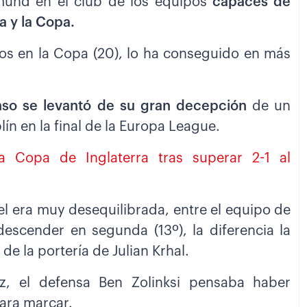
mund en el club de los equipos
capaces de
a y la Copa.
ulos en la Copa (20), lo ha conseguido en más
onso se levantó de su gran decepción
de un
ín en la final de la Europa League.
a Copa de Inglaterra tras superar 2-1 al
el era muy desequilibrada, entre el equipo de
scender en segunda (13º), la diferencia la
e la portería de Julian Krhal.
z, el defensa Ben Zolinksi pensaba haber
para marcar.