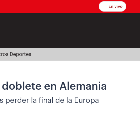
En vivo
tros Deportes
el doblete en Alemania
 perder la final de la Europa