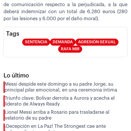
de comunicación respecto a la perjudicada, a la que
deberá indemnizar con un total de 6.280 euros (280
por las lesiones y 6.000 por el daño moral).
Tags
SENTENCIA
DEMANDA
AGRESIÓN SEXUAL
RAFA MIR
Lo último
Messi despide este domingo a su padre Jorge, su
principal pilar emocional, en una ceremonia íntima
Triunfo clave: Bolívar derrota a Aurora y acecha el
liderato de Always Ready
Lionel Messi arriba a Rosario para trasladarse al
velatorio de su padre
¡Decepción en La Paz! The Strongest cae ante