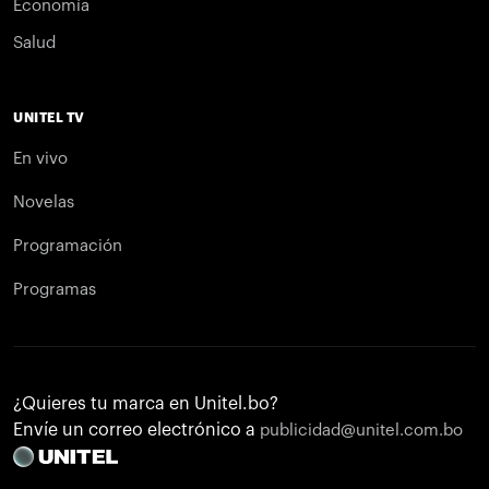
Economía
Salud
UNITEL TV
En vivo
Novelas
Programación
Programas
¿Quieres tu marca en Unitel.bo?
Envíe un correo electrónico a
publicidad@unitel.com.bo