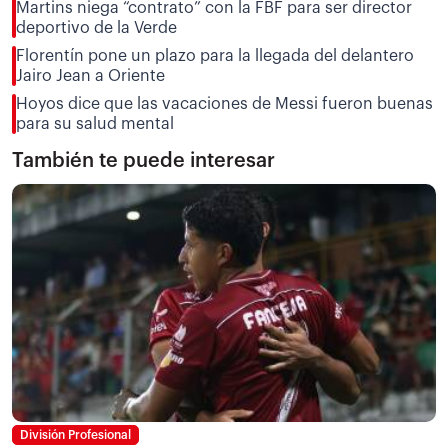
Martins niega “contrato” con la FBF para ser director
deportivo de la Verde
Florentín pone un plazo para la llegada del delantero
Jairo Jean a Oriente
Hoyos dice que las vacaciones de Messi fueron buenas
para su salud mental
También te puede interesar
División Profesional