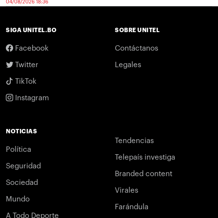
04/08/2026 18:36
SIGA UNITEL.BO
SOBRE UNITEL
Facebook
Contáctanos
Twitter
Legales
TikTok
Instagram
NOTICIAS
Tendencias
Política
Telepaís investiga
Seguridad
Branded content
Sociedad
Virales
Mundo
Farándula
A Todo Deporte