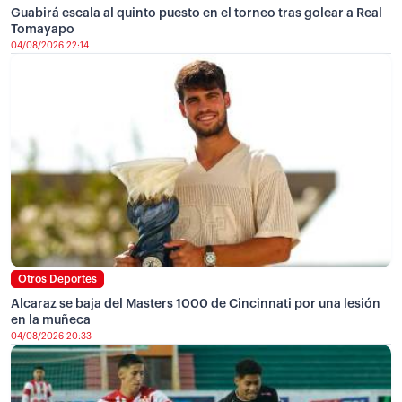
Guabirá escala al quinto puesto en el torneo tras golear a Real
Tomayapo
04/08/2026 22:14
Otros Deportes
Alcaraz se baja del Masters 1000 de Cincinnati por una lesión
en la muñeca
04/08/2026 20:33