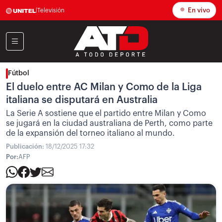
En vivo
|
Televisión
Fútbol
El duelo entre AC Milan y Como de la Liga
italiana se disputará en Australia
La Serie A sostiene que el partido entre Milan y Como
se jugará en la ciudad australiana de Perth, como parte
de la expansión del torneo italiano al mundo.
Publicación:
18/12/2025 17:32
Por:
AFP