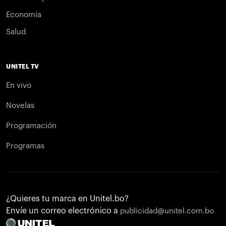
Economía
Salud
UNITEL TV
En vivo
Novelas
Programación
Programas
¿Quieres tu marca en Unitel.bo?
Envíe un correo electrónico a
publicidad@unitel.com.bo