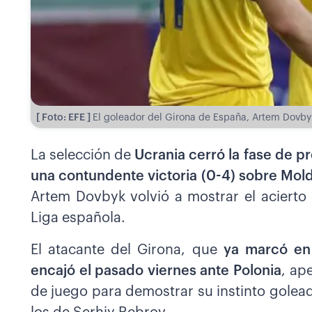
[ Foto: EFE ]
El goleador del Girona de España, Artem Dovbyk
La selección de
Ucrania cerró la fase de 
una contundente victoria (0-4) sobre Mol
Artem Dovbyk volvió a mostrar el aciert
Liga española.
El atacante del Girona, que
ya marcó en 
encajó el pasado viernes ante Polonia
, ap
de juego para demostrar su instinto golea