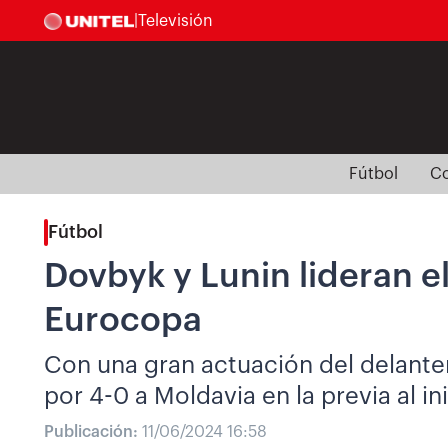
|
Televisión
Fútbol
Co
Fútbol
Dovbyk y Lunin lideran el
Eurocopa
Con una gran actuación del delanter
por 4-0 a Moldavia en la previa al in
Publicación:
11/06/2024 16:58