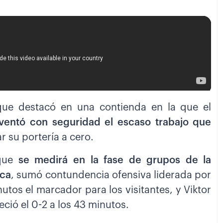
que destacó en una contienda en la que el
lventó con seguridad el escaso trabajo que
r su portería a cero.
 que
se medirá en la fase de grupos de la
ica
, sumó contundencia ofensiva liderada por
tos el marcador para los visitantes, y Viktor
ció el 0-2 a los 43 minutos.