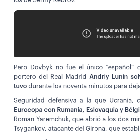
los de Serhiy Rebrov.
Pero Dovbyk no fue el único “español” 
portero del Real Madrid
Andriy Lunin so
tuvo
durante los noventa minutos para deja
Seguridad defensiva a la que Ucrania,
Eurocopa con Rumanía, Eslovaquia y Bélg
Roman Yaremchuk, que abrió a los dos minu
Tsygankov, atacante del Girona, que estable