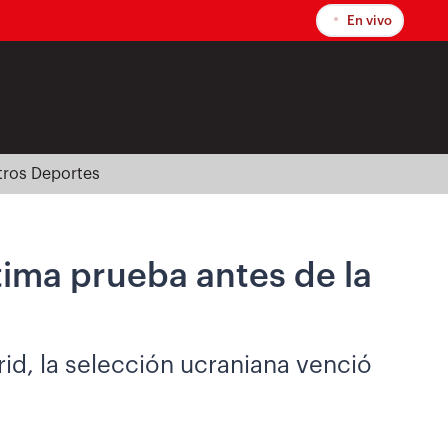
En vivo
tros Deportes
ltima prueba antes de la
id, la selección ucraniana venció