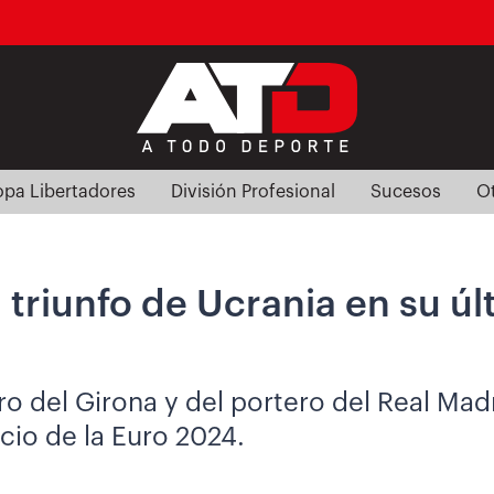
pa Libertadores
División Profesional
Sucesos
O
 triunfo de Ucrania en su ú
o del Girona y del portero del Real Madr
icio de la Euro 2024.