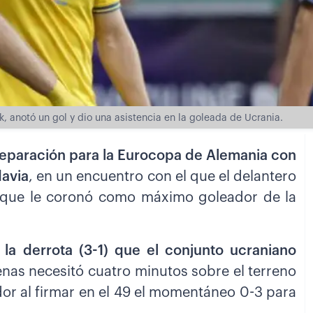
, anotó un gol y dio una asistencia en la goleada de Ucrania.
preparación para la Eurocopa de Alemania con
davia
, en un encuentro con el que el delantero
o que le coronó como máximo goleador de la
la derrota (3-1) que el conjunto ucraniano
enas necesitó cuatro minutos sobre el terreno
dor al firmar en el 49 el momentáneo 0-3 para