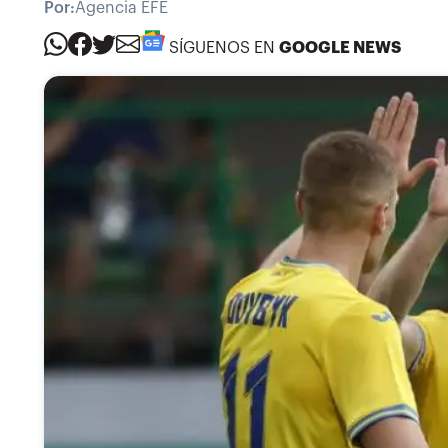
Por:
Agencia EFE
SÍGUENOS EN
GOOGLE NEWS