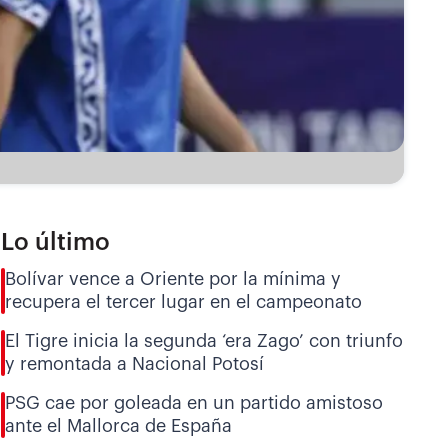
Lo último
Bolívar vence a Oriente por la mínima y
recupera el tercer lugar en el campeonato
El Tigre inicia la segunda ‘era Zago’ con triunfo
y remontada a Nacional Potosí
PSG cae por goleada en un partido amistoso
ante el Mallorca de España