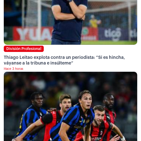
División Profesional
Thiago Leitao explota contra un periodista: “Si es hincha,
váyanse a la tribuna e insúlteme”
Hace 3 horas