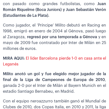
con pasado como grandes futbolistas, como
Juan
Román Riquelme (Boca Juniors) y Juan Sebastián Verón
(Estudiantes de La Plata).
Como jugador, el ‘Príncipe’ Milito debutó en Racing en
1998, emigró en enero de 2004 al Génova, pasó luego
al Zaragoza,
regresó por una temporada a Génova
y en
mayo de 2009 fue contratado por Inter de Milán en 25
millones de euros.
MIRA AQUI:
El líder Barcelona pierde 1-0 en casa ante el
Leganés
Milito anotó un gol y fue elegido mejor jugador de la
final de la Liga de Campeones de Europa de 2010
,
ganada 2-0 por el Inter de Milán al Bayern Munich en el
estadio Santiago Bernabeu, en Madrid.
Con el equipo neroazzurro también ganó el Mundial de
Clubes de 2010, dos Copas Italia, en 2010 y 2011, la liga