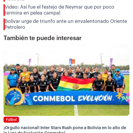
Video: Así fue el festejo de Neymar que por poco
termina en pelea campal
Bolívar urge de triunfo ante un envalentonado Oriente
Petrolero
También te puede interesar
Fútbol
¡Orgullo nacional! Inter Stars Rush pone a Bolivia en lo alto de