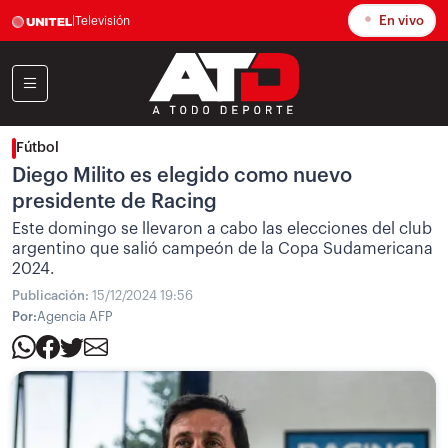
En vivo
|
Televisión
Fútbol
Diego Milito es elegido como nuevo
presidente de Racing
Este domingo se llevaron a cabo las elecciones del club
argentino que salió campeón de la Copa Sudamericana
2024.
Publicación:
15/12/2024 19:56
Por:
Agencia AFP