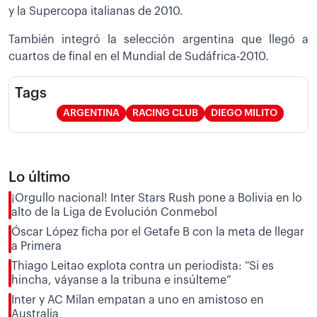
y la Supercopa italianas de 2010.
También integró la selección argentina que llegó a
cuartos de final en el Mundial de Sudáfrica-2010.
Tags
ARGENTINA
RACING CLUB
DIEGO MILITO
Lo último
¡Orgullo nacional! Inter Stars Rush pone a Bolivia en lo
alto de la Liga de Evolución Conmebol
Óscar López ficha por el Getafe B con la meta de llegar
a Primera
Thiago Leitao explota contra un periodista: “Si es
hincha, váyanse a la tribuna e insúlteme”
Inter y AC Milan empatan a uno en amistoso en
Australia