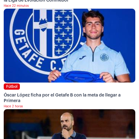
la Liga de Evolución Conmebol
Hace 22 minutos
Fútbol
Óscar López ficha por el Getafe B con la meta de llegar a
Primera
Hace 2 horas