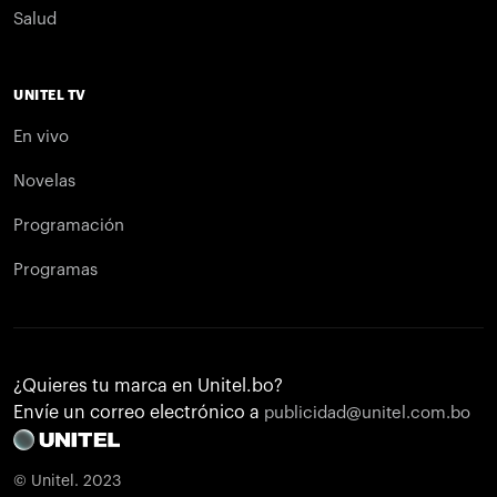
Salud
UNITEL TV
En vivo
Novelas
Programación
Programas
¿Quieres tu marca en Unitel.bo?
Envíe un correo electrónico a
publicidad@unitel.com.bo
© Unitel. 2023