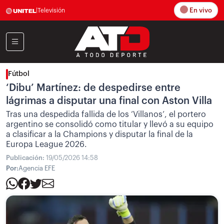
En vivo
|
Televisión
Fútbol
‘Dibu’ Martínez: de despedirse entre
lágrimas a disputar una final con Aston Villa
Tras una despedida fallida de los ‘Villanos’, el portero
argentino se consolidó como titular y llevó a su equipo
a clasificar a la Champions y disputar la final de la
Europa League 2026.
Publicación:
19/05/2026 14:58
Por:
Agencia EFE