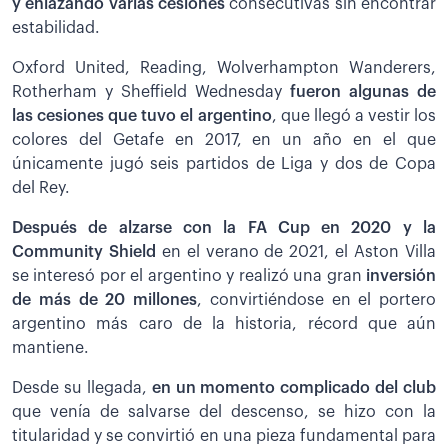
y enlazando varias cesiones
consecutivas sin encontrar
estabilidad.
Oxford United, Reading, Wolverhampton Wanderers,
Rotherham y Sheffield Wednesday
fueron algunas de
las cesiones que tuvo el argentino
, que llegó a vestir los
colores del Getafe en 2017, en un año en el que
únicamente jugó seis partidos de Liga y dos de Copa
del Rey.
Después de alzarse con la FA Cup en 2020 y la
Community Shield
en el verano de 2021, el Aston Villa
se interesó por el argentino y realizó una gran
inversión
de más de 20 millones
, convirtiéndose en el portero
argentino más caro de la historia, récord que aún
mantiene.
Desde su llegada,
en un momento complicado del club
que venía de salvarse del descenso, se hizo con la
titularidad y se convirtió en una pieza fundamental para