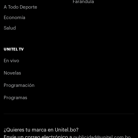
Farándula
A Todo Deporte
Economía
Salud
UNITEL TV
En vivo
Novelas
Programación
Programas
¿Quieres tu marca en Unitel.bo?
Envíe un correo electrónico a
publicidad@unitel.com.bo