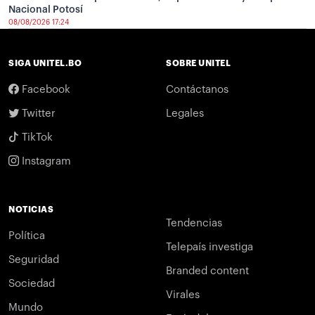
Nacional Potosí
08/08/2026 17:24
SIGA UNITEL.BO
SOBRE UNITEL
Facebook
Contáctanos
Twitter
Legales
TikTok
Instagram
NOTICIAS
Tendencias
Política
Telepaís investiga
Seguridad
Branded content
Sociedad
Virales
Mundo