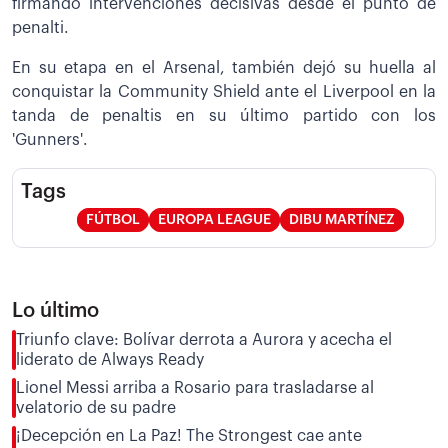
firmando intervenciones decisivas desde el punto de
penalti.
En su etapa en el Arsenal, también dejó su huella al
conquistar la Community Shield ante el Liverpool en la
tanda de penaltis en su último partido con los
'Gunners'.
Tags
FÚTBOL
EUROPA LEAGUE
DIBU MARTÍNEZ
Lo último
Triunfo clave: Bolívar derrota a Aurora y acecha el
liderato de Always Ready
Lionel Messi arriba a Rosario para trasladarse al
velatorio de su padre
¡Decepción en La Paz! The Strongest cae ante