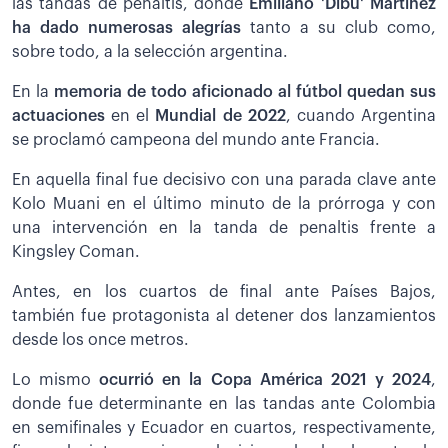
las tandas de penaltis, donde
Emiliano 'Dibu' Martínez
ha dado numerosas alegrías
tanto a su club como,
sobre todo, a la selección argentina.
En la
memoria de todo aficionado al fútbol quedan sus
actuaciones
en el
Mundial de 2022
, cuando Argentina
se proclamó campeona del mundo ante Francia.
En aquella final fue decisivo con una parada clave ante
Kolo Muani en el último minuto de la prórroga y con
una intervención en la tanda de penaltis frente a
Kingsley Coman.
Antes, en los cuartos de final ante Países Bajos,
también fue protagonista al detener dos lanzamientos
desde los once metros.
Lo mismo
ocurrió en la Copa América 2021 y 2024
,
donde fue determinante en las tandas ante Colombia
en semifinales y Ecuador en cuartos, respectivamente,