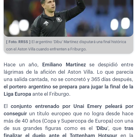
[ Foto: RRSS ]
El argentino ‘Dibu’ Martínez disputará una final histórica
con el Aston Villa cuando enfrenten a Friburgo.
Hace un año,
Emiliano Martínez
se despidió entre
lágrimas de la afición del Aston Villa. Lo que parecía
una salida cantada, no se concretó y 365 días después,
el portero argentino se prepara para jugar la final de la
Liga Europa
ante el Friburgo.
El
conjunto entrenado por Unai Emery peleará por
conseguir
un título europeo que no logra desde hace
más de 40 años (Copa y Supercopa de Europa) con una
de sus grandes figuras como es el '
Dibu
', que
tras
finalizar el duelo ante el Tottenham Hotspur
en la