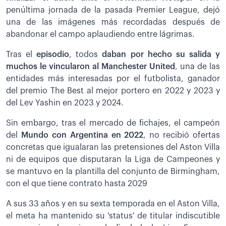
penúltima jornada de la pasada Premier League, dejó
una de las imágenes más recordadas después de
abandonar el campo aplaudiendo entre lágrimas.
Tras el
episodio
, todos
daban por hecho su salida y
muchos le vincularon al Manchester United
, una de las
entidades más interesadas por el futbolista, ganador
del premio The Best al mejor portero en 2022 y 2023 y
del Lev Yashin en 2023 y 2024.
Sin embargo, tras el mercado de fichajes, el campeón
del
Mundo con Argentina en 2022
, no recibió ofertas
concretas que igualaran las pretensiones del Aston Villa
ni de equipos que disputaran la Liga de Campeones y
se mantuvo en la plantilla del conjunto de Birmingham,
con el que tiene contrato hasta 2029
A sus 33 años y en su sexta temporada en el Aston Villa,
el meta ha mantenido su 'status' de titular indiscutible