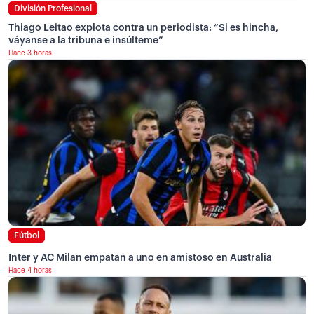
División Profesional
Thiago Leitao explota contra un periodista: “Si es hincha,
váyanse a la tribuna e insúlteme”
Hace 3 horas
Fútbol
Inter y AC Milan empatan a uno en amistoso en Australia
Hace 4 horas