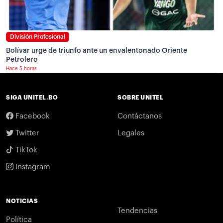
División Profesional
Bolívar urge de triunfo ante un envalentonado Oriente
Petrolero
Hace 5 horas
SIGA UNITEL.BO
SOBRE UNITEL
Facebook
Contáctanos
Twitter
Legales
TikTok
Instagram
NOTICIAS
Tendencias
Política