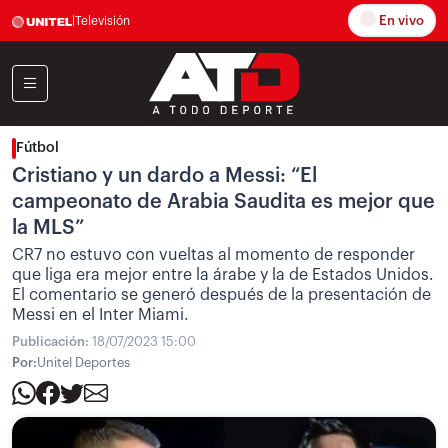
En vivo
|
Televisión
Fútbol
Cristiano y un dardo a Messi: “El
campeonato de Arabia Saudita es mejor que
la MLS”
CR7 no estuvo con vueltas al momento de responder
que liga era mejor entre la árabe y la de Estados Unidos.
El comentario se generó después de la presentación de
Messi en el Inter Miami.
Publicación:
18/07/2023 15:00
Por:
Unitel Deportes