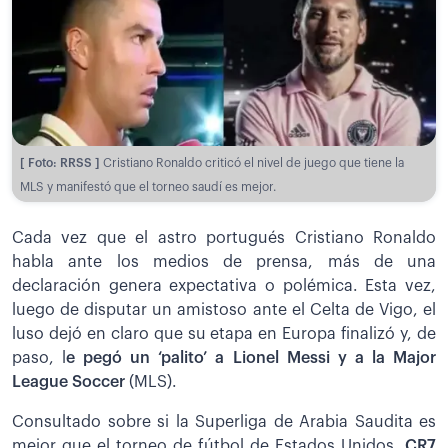
[ Foto: RRSS ]
Cristiano Ronaldo criticó el nivel de juego que tiene la
MLS y manifestó que el torneo saudí es mejor.
Cada vez que el astro portugués Cristiano Ronaldo
habla ante los medios de prensa, más de una
declaración genera expectativa o polémica. Esta vez,
luego de disputar un amistoso ante el Celta de Vigo, el
luso dejó en claro que su etapa en Europa finalizó y, de
paso, l
e pegó un ‘palito’ a Lionel Messi y a la Major
League Soccer
(MLS).
Consultado sobre si la Superliga de Arabia Saudita es
mejor que el torneo de fútbol de Estados Unidos,
CR7