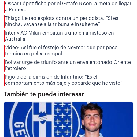
Óscar López ficha por el Getafe B con la meta de llegar
a Primera
Thiago Leitao explota contra un periodista: “Si es
hincha, váyanse a la tribuna e insúlteme”
Inter y AC Milan empatan a uno en amistoso en
Australia
Video: Así fue el festejo de Neymar que por poco
termina en pelea campal
Bolívar urge de triunfo ante un envalentonado Oriente
Petrolero
Figo pide la dimisión de Infantino: “Es el
comportamiento más bajo y cobarde que he visto”
También te puede interesar