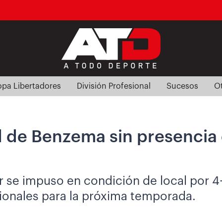
pa Libertadores
División Profesional
Sucesos
O
had de Benzema sin presencia
r se impuso en condición de local por 4
ionales para la próxima temporada.