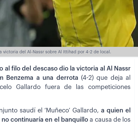
victoria del Al-Nassr sobre Al Ittihad por 4-2 de local.
 al filo del descaso dio la victoria al Al Nassr
rim Benzema a una derrota
(4-2) que deja al
celo Gallardo fuera de las competiciones
onjunto saudí el ‘Muñeco’ Gallardo,
a quien el
no continuaría en el banquillo
a causa de los