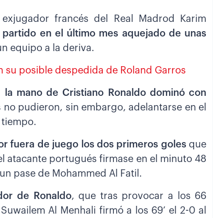
l exjugador francés del Real Madrod Karim
 partido en el último mes aquejado de unas
 un equipo a la deriva.
en su posible despedida de Roland Garros
 la mano de Cristiano Ronaldo dominó con
es no pudieron, sin embargo, adelantarse en el
 tiempo.
or fuera de juego los dos primeros goles
que
el atacante portugués firmase en el minuto 48
ón un pase de Mohammed Al Fatil.
ador de Ronaldo
, que tras provocar a los 66
 Suwailem Al Menhali firmó a los 69’ el 2-0 al