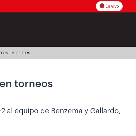
En vivo
tros Deportes
 en torneos
-2 al equipo de Benzema y Gallardo,