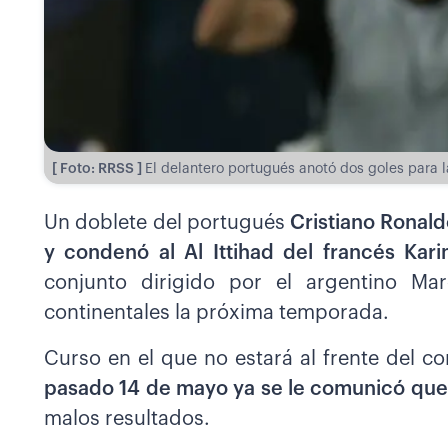
[ Foto: RRSS ]
El delantero portugués anotó dos goles para la 
Un doblete del portugués
Cristiano Ronaldo
y condenó al Al Ittihad del francés Ka
conjunto dirigido por el argentino Mar
continentales la próxima temporada.
Curso en el que no estará al frente del c
pasado 14 de mayo ya se le comunicó que 
malos resultados.