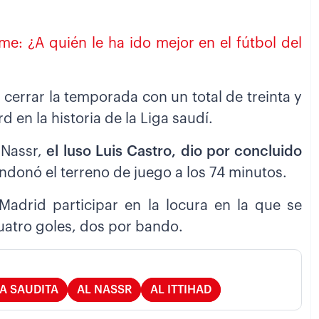
me: ¿A quién le ha ido mejor en el fútbol del
 cerrar la temporada con un total de treinta y
 en la historia de la Liga saudí.
-Nassr,
el luso Luis Castro, dio por concluido
ndonó el terreno de juego a los 74 minutos.
Madrid participar en la locura en la que se
cuatro goles, dos por bando.
A SAUDITA
AL NASSR
AL ITTIHAD