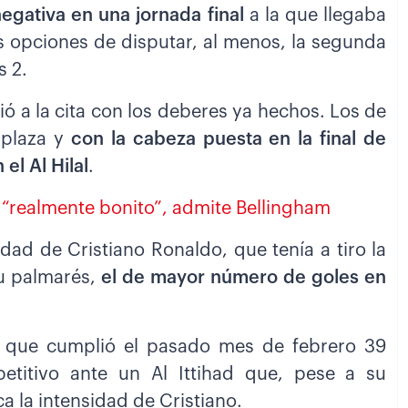
egativa en una jornada final
a la que llegaba
s opciones de disputar, al menos, la segunda
s 2.
ió a la cita con los deberes ya hechos. Los de
 plaza y
con la cabeza puesta en la final de
el Al Hilal
.
 “realmente bonito”, admite Bellingham
ad de Cristiano Ronaldo, que tenía a tiro la
su palmarés,
el de mayor número de goles en
so, que cumplió el pasado mes de febrero 39
etitivo ante un Al Ittihad que, pese a su
 la intensidad de Cristiano.