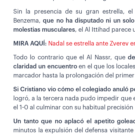
Sin la presencia de su gran estrella, e
Benzema,
que no ha disputado ni un solo
molestias musculares
, el Al Ittihad parece
MIRA AQUÍ:
Nadal se estrella ante Zverev 
Todo lo contrario que el Al Nassr, que
de
claridad un encuentro
en el que los local
marcador hasta la prolongación del primer
Si Cristiano vio cómo el colegiado anuló p
logró, a la tercera nada pudo impedir que 
el 1-0 al culminar con su habitual precisi
Un tanto que no aplacó el apetito gole
minutos la expulsión del defensa visitante