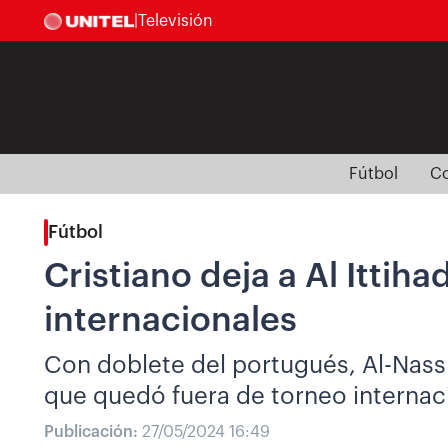
|
Televisión
Fútbol
Co
Fútbol
Cristiano deja a Al Itti
internacionales
Con doblete del portugués, Al-Nass
que quedó fuera de torneo internac
Publicación:
27/05/2024 16:49