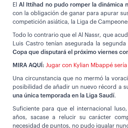
El
Al Ittihad no pudo romper la dinámica n
con la obligación de ganar para apurar su
competición asiática, la Liga de Campeone
Todo lo contrario que el Al Nassr, que acud
Luis Castro tenían asegurada la segunda
Copa que disputará el próximo viernes con 
MIRA AQUÍ:
Jugar con Kylian Mbappé sería
Una circunstancia que no mermó la voracid
posibilidad de añadir un nuevo récord a 
una única temporada en la Liga Saudí
.
Suficiente para que el internacional lu
años, sacase a relucir su carácter comp
necesidad de puntos, no pudo igualar nunca