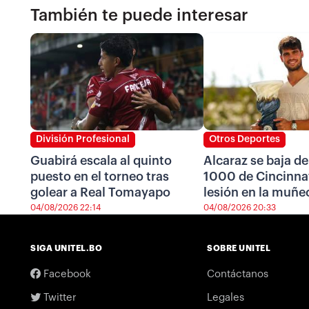
También te puede interesar
División Profesional
Otros Deportes
Guabirá escala al quinto
Alcaraz se baja de
puesto en el torneo tras
1000 de Cincinnat
golear a Real Tomayapo
lesión en la muñe
04/08/2026 22:14
04/08/2026 20:33
SIGA UNITEL.BO
SOBRE UNITEL
Facebook
Contáctanos
Twitter
Legales