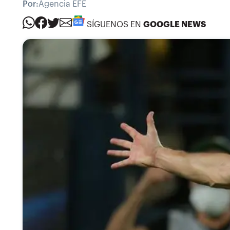
Por:
Agencia EFE
SÍGUENOS EN
GOOGLE NEWS