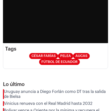
Tags
CÉSAR FARÍAS
PELEA
AUCAS
FÚTBOL DE ECUADOR
Lo último
Uruguay anuncia a Diego Forlán como DT tras la salida
de Bielsa
Vinicius renueva con el Real Madrid hasta 2032
Bolívar vence a Oriente por la mínima y recupera el