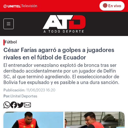
En vivo
|
Televisión
Fútbol
César Farías agarró a golpes a jugadores
rivales en el fútbol de Ecuador
El entrenador venezolano explotó de bronca tras ser
derribado accidentalmente por un jugador de Delfín
SC, al que terminó agrediendo. El exseleccionador de
Bolivia fue expulsado y es pasible a una dura sanción.
Publicación:
11/06/2023 16:20
Por:
Unitel Deportes