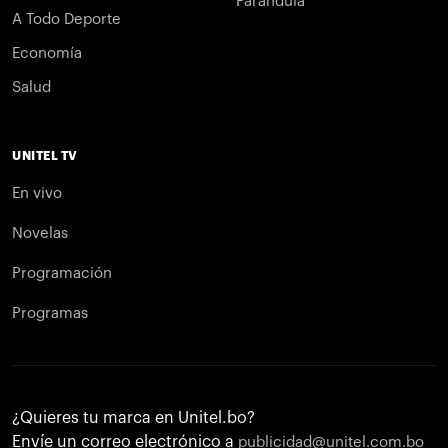
Farándula
A Todo Deporte
Economía
Salud
UNITEL TV
En vivo
Novelas
Programación
Programas
¿Quieres tu marca en Unitel.bo?
Envíe un correo electrónico a
publicidad@unitel.com.bo