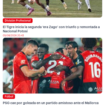
División Profesional
El Tigre inicia la segunda ‘era Zago’ con triunfo y remontada a
Nacional Potosí
05/08/2026 20:43
Fútbol
PSG cae por goleada en un partido amistoso ante el Mallorca