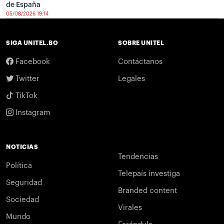
de España
05/08/2026 19:14
SIGA UNITEL.BO
SOBRE UNITEL
Facebook
Contáctanos
Twitter
Legales
TikTok
Instagram
NOTICIAS
Tendencias
Política
Telepaís investiga
Seguridad
Branded content
Sociedad
Virales
Mundo