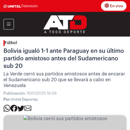
En vivo
|
Televisión
Fútbol
Bolivia igualó 1-1 ante Paraguay en su último
partido amistoso antes del Sudamericano
sub 20
La Verde cerró sus partidos amistosos antes de encarar
el Sudamericano sub 20 que se llevará a cabo en
Venezuela
Publicación:
16/01/2025 19:06
Por:
Unitel Deportes