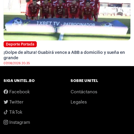
Deporte Portada
¡Golpe de altura! Guabirá vence a ABB a domicilio y sueña en
grande
07/08/2026 20:35
SIGA UNITEL.BO
SOBRE UNITEL
Facebook
Contáctanos
Twitter
Legales
TikTok
Instagram