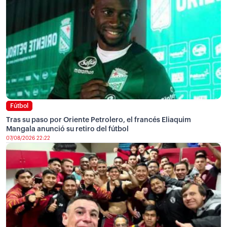
Fútbol
Tras su paso por Oriente Petrolero, el francés Eliaquim
Mangala anunció su retiro del fútbol
07/08/2026 22:22