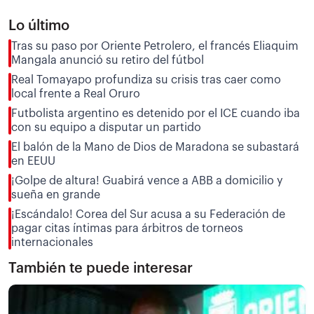
Lo último
Tras su paso por Oriente Petrolero, el francés Eliaquim
Mangala anunció su retiro del fútbol
Real Tomayapo profundiza su crisis tras caer como
local frente a Real Oruro
Futbolista argentino es detenido por el ICE cuando iba
con su equipo a disputar un partido
El balón de la Mano de Dios de Maradona se subastará
en EEUU
¡Golpe de altura! Guabirá vence a ABB a domicilio y
sueña en grande
¡Escándalo! Corea del Sur acusa a su Federación de
pagar citas íntimas para árbitros de torneos
internacionales
También te puede interesar