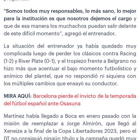
“Somos todos muy responsables, lo más sano, lo mejor
para la institución es que nosotros dejemos el cargo
y
que de esa manera los muchachos puedan salir delante
de este difícil momento”, agregó el entrenador.
La situación del entrenador ya había quedado muy
complicada luego de perder los clásicos contra Racing
(1-2) y River Plate (0-1), y el tropiezo frente a Belgrano no
hizo más que acentuar el bajo momento futbolístico y
anímico del plantel, que no respondió ni siquiera con
los múltiples cambios que ensayó su conductor.
MIRA AQUÍ:
Barcelona pierde el invicto de la temporada
del fútbol español ante Osasuna
Martínez había llegado a Boca en enero pasado con la
misión de reemplazar a Jorge Almirón, que llegó al
Xeneize a la final de la Copa Libertadores 2023, pero el
DT no consiguió ningún título y la campaña quedó muy