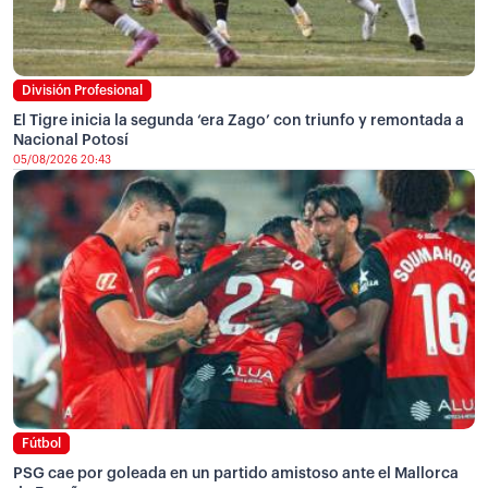
División Profesional
El Tigre inicia la segunda ‘era Zago’ con triunfo y remontada a
Nacional Potosí
05/08/2026 20:43
Fútbol
PSG cae por goleada en un partido amistoso ante el Mallorca