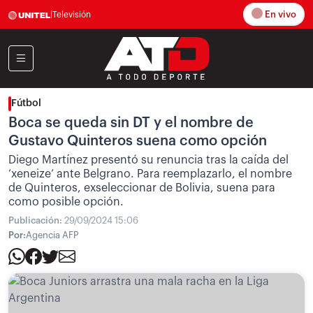
En vivo
|
Televisión
Fútbol
Boca se queda sin DT y el nombre de
Gustavo Quinteros suena como opción
Diego Martínez presentó su renuncia tras la caída del
‘xeneize’ ante Belgrano. Para reemplazarlo, el nombre
de Quinteros, exseleccionar de Bolivia, suena para
como posible opción.
Publicación:
29/09/2024 15:06
Por:
Agencia AFP