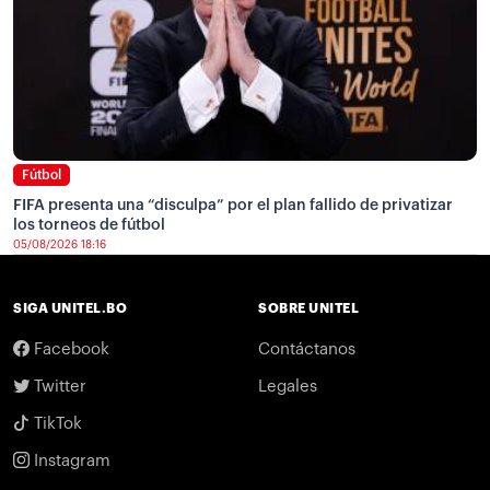
Fútbol
FIFA presenta una “disculpa” por el plan fallido de privatizar
los torneos de fútbol
05/08/2026 18:16
SIGA UNITEL.BO
SOBRE UNITEL
Facebook
Contáctanos
Twitter
Legales
TikTok
Instagram