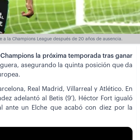
arse a la Champions League después de 20 años de ausencia.
la Champions la próxima temporada tras ganar
liguera, asegurando la quinta posición que da
uropea.
rcelona, Real Madrid, Villarreal y Atlético. En
ez adelantó al Betis (9’), Héctor Fort igualó
inal ante un Elche que acabó con diez por la