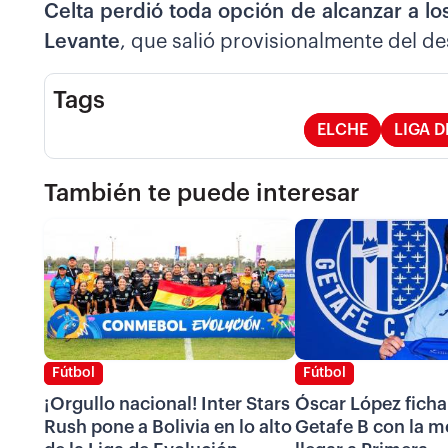
Celta perdió toda opción de alcanzar a lo
Levante
, que salió provisionalmente del d
Tags
ELCHE
LIGA D
También te puede interesar
Fútbol
Fútbol
¡Orgullo nacional! Inter Stars
Óscar López ficha
Rush pone a Bolivia en lo alto
Getafe B con la m