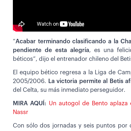
“
Acabar terminando clasificando a la Ch
pendiente de esta alegría
, es una feli
béticos”, dijo el entrenador chileno del Beti
El equipo bético regresa a la Liga de C
2005/2006.
La victoria permite al Betis 
del Celta, su más inmediato perseguidor.
MIRA AQUÍ:
Un autogol de Bento aplaza e
Nassr
Con sólo dos jornadas y seis puntos por d