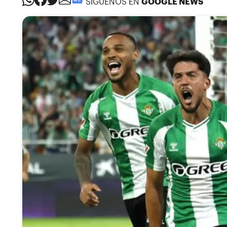
SÍGUENOS EN
GOOGLE NEWS