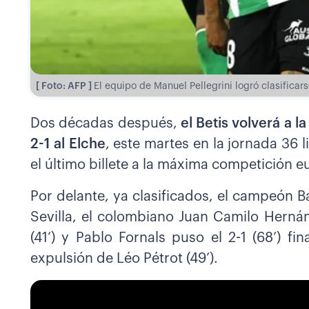
[ Foto: AFP ]
El equipo de Manuel Pellegrini logró clasific
Dos décadas después,
el Betis volverá a 
2-1 al Elche
, este martes en la jornada 36 
el último billete a la máxima competición e
Por delante, ya clasificados, el campeón Ba
Sevilla, el colombiano Juan Camilo Hernánd
(41’) y Pablo Fornals puso el 2-1 (68’) f
expulsión de Léo Pétrot (49’).