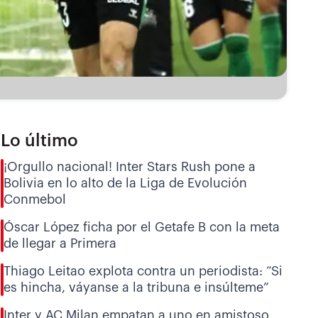
Lo último
¡Orgullo nacional! Inter Stars Rush pone a
Bolivia en lo alto de la Liga de Evolución
Conmebol
Óscar López ficha por el Getafe B con la meta
de llegar a Primera
Thiago Leitao explota contra un periodista: “Si
es hincha, váyanse a la tribuna e insúlteme”
Inter y AC Milan empatan a uno en amistoso