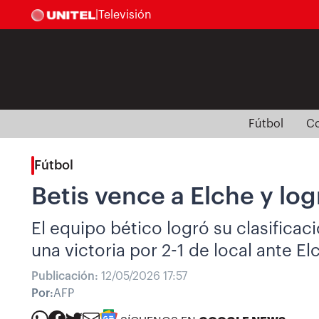
|
Televisión
Fútbol
Co
Fútbol
Betis vence a Elche y log
El equipo bético logró su clasifica
una victoria por 2-1 de local ante El
Publicación:
12/05/2026 17:57
Por:
AFP