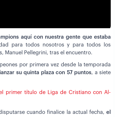
ampions aquí con nuestra gente que estaba
cidad para todos nosotros y para todos los
s, Manuel Pellegrini, tras el encuentro.
ampeones por primera vez desde la temporada
afianzar su quinta plaza con 57 puntos
, a siete
l primer título de Liga de Cristiano con Al-
isputarse cuando finalice la actual fecha,
el