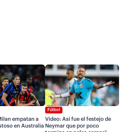
Fútbol
Milan empatan a
Video: Así fue el festejo de
toso en Australia
Neymar que por poco