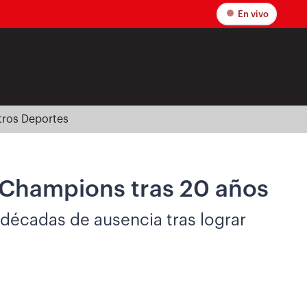
En vivo
tros Deportes
la Champions tras 20 años
 décadas de ausencia tras lograr