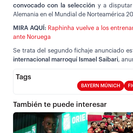
convocado con la selección
y a disputar
Alemania en el Mundial de Norteamérica 2
MIRA AQUÍ:
Raphinha vuelve a los entrena
ante Noruega
Se trata del segundo fichaje anunciado es
internacional marroquí Ismael Saibari
, anu
Tags
BAYERN MÚNICH
F
También te puede interesar