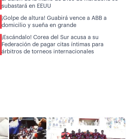
subastará en EEUU
¡Golpe de altura! Guabirá vence a ABB a
domicilio y sueña en grande
¡Escándalo! Corea del Sur acusa a su
Federación de pagar citas íntimas para
árbitros de torneos internacionales