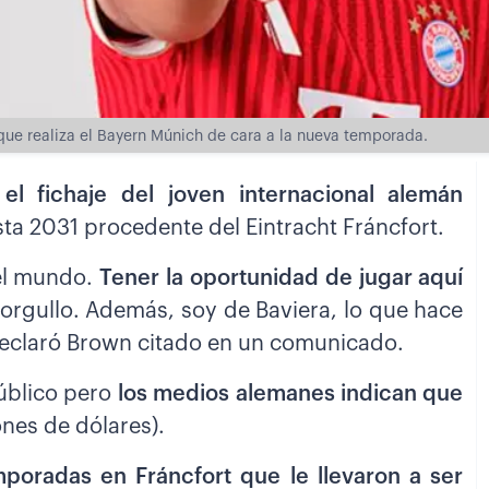
 que realiza el Bayern Múnich de cara a la nueva temporada.
s
el fichaje
del joven internacional alemán
sta 2031 procedente del Eintracht Fráncfort.
del mundo.
Tener la oportunidad de jugar aquí
orgullo. Además, soy de Baviera, lo que hace
declaró Brown citado en un comunicado.
úblico pero
los medios alemanes indican que
ones de dólares).
poradas en Fráncfort
que le llevaron a ser