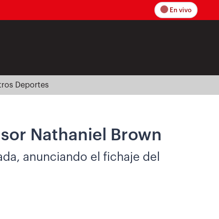
En vivo
tros Deportes
nsor Nathaniel Brown
ada, anunciando el fichaje del