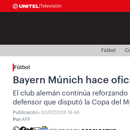
|
Televisión
Fútbol
Co
Fútbol
Bayern Múnich hace ofici
El club alemán continúa reforzando 
defensor que disputó la Copa del M
Publicación:
03/07/2026 19:48
Por:
AFP