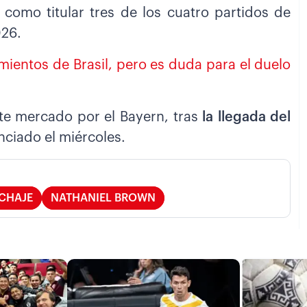
 como titular tres de los cuatro partidos de
026.
mientos de Brasil, pero es duda para el duelo
te mercado por el Bayern, tras
la llegada del
nciado el miércoles.
ICHAJE
NATHANIEL BROWN