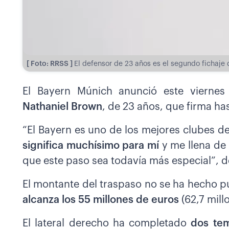
[ Foto: RRSS ]
El defensor de 23 años es el segundo fichaje
El Bayern Múnich anunció este vierne
Nathaniel Brown
, de 23 años, que firma ha
“El Bayern es uno de los mejores clubes 
significa muchísimo para mí
y me llena de 
que este paso sea todavía más especial”, 
El montante del traspaso no se ha hecho p
alcanza los 55 millones de euros
(62,7 mill
El lateral derecho ha completado
dos tem