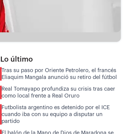
Lo último
Tras su paso por Oriente Petrolero, el francés
Eliaquim Mangala anunció su retiro del fútbol
Real Tomayapo profundiza su crisis tras caer
como local frente a Real Oruro
Futbolista argentino es detenido por el ICE
cuando iba con su equipo a disputar un
partido
El balón de la Mano de Dios de Maradona se