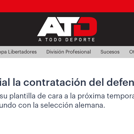
pa Libertadores
División Profesional
Sucesos
O
al la contratación del defe
su plantilla de cara a la próxima tempor
undo con la selección alemana.