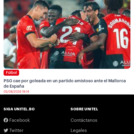
Fútbol
PSG cae por goleada en un partido amistoso ante el Mallorca
de España
05/08/2026 19:14
SIGA UNITEL.BO
SOBRE UNITEL
Facebook
Contáctanos
Twitter
Legales