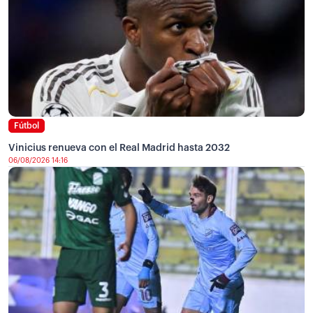
Fútbol
Vinicius renueva con el Real Madrid hasta 2032
06/08/2026 14:16