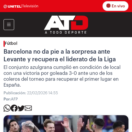
En vivo
|
Televisión
Fútbol
Barcelona no da pie a la sorpresa ante
Levante y recupera el liderato de la Liga
El conjunto azulgrana cumplió en condición de local
con una victoria por goleada 3-0 ante uno de los
coleros del torneo para recuperar el primer lugar en
España.
Publicación:
22/02/2026 14:55
Por:
AFP