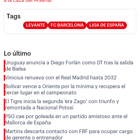
a la caza del Arsenal
Tags
LEVANTE
FC BARCELONA
LIGA DE ESPAÑA
Lo último
Uruguay anuncia a Diego Forlán como DT tras la salida
de Bielsa
Vinicius renueva con el Real Madrid hasta 2032
Bolívar vence a Oriente por la mínima y recupera el
tercer lugar en el campeonato
El Tigre inicia la segunda ‘era Zago’ con triunfo y
remontada a Nacional Potosí
PSG cae por goleada en un partido amistoso ante el
Mallorca de España
Martins descarta contacto con FBF para ocupar cargo
de gerente o entrenador