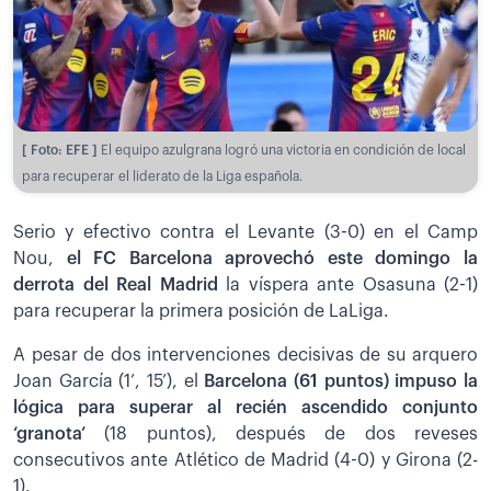
[ Foto: EFE ]
El equipo azulgrana logró una victoria en condición de local
para recuperar el liderato de la Liga española.
Serio y efectivo contra el Levante (3-0) en el Camp
Nou,
el FC Barcelona aprovechó este domingo la
derrota del Real Madrid
la víspera ante Osasuna (2-1)
para recuperar la primera posición de LaLiga.
A pesar de dos intervenciones decisivas de su arquero
Joan García (1’, 15’), el
Barcelona (61 puntos) impuso la
lógica para superar al recién ascendido conjunto
‘granota’
(18 puntos), después de dos reveses
consecutivos ante Atlético de Madrid (4-0) y Girona (2-
1).