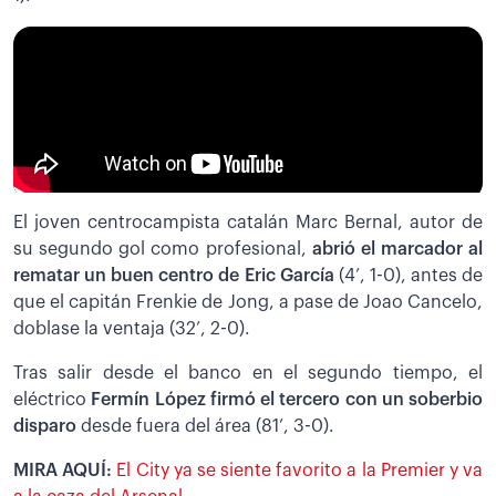
El joven centrocampista catalán Marc Bernal, autor de
su segundo gol como profesional,
abrió el marcador al
rematar un buen centro de Eric García
(4’, 1-0), antes de
que el capitán Frenkie de Jong, a pase de Joao Cancelo,
doblase la ventaja (32’, 2-0).
Tras salir desde el banco en el segundo tiempo, el
eléctrico
Fermín López firmó el tercero con un soberbio
disparo
desde fuera del área (81’, 3-0).
MIRA AQUÍ:
El City ya se siente favorito a la Premier y va