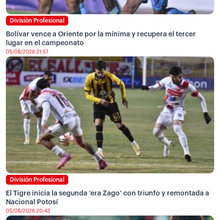
División Profesional
Bolívar vence a Oriente por la mínima y recupera el tercer
lugar en el campeonato
05/08/2026 21:57
División Profesional
El Tigre inicia la segunda ‘era Zago’ con triunfo y remontada a
Nacional Potosí
05/08/2026 20:43