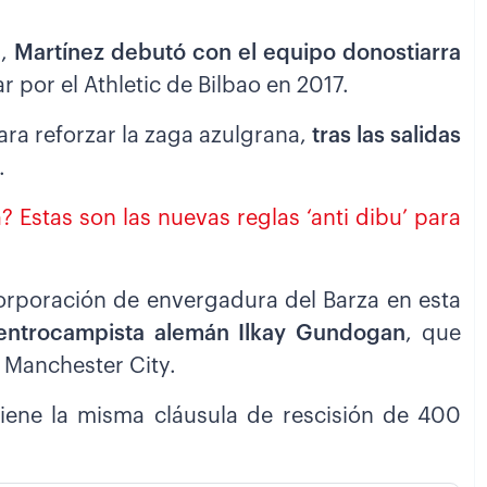
d,
Martínez debutó con el equipo donostiarra
ar por el Athletic de Bilbao en 2017.
para reforzar la zaga azulgrana,
tras las salidas
.
a? Estas son las nuevas reglas ‘anti dibu’ para
corporación de envergadura del Barza en esta
 centrocampista alemán Ilkay Gundogan
, que
l Manchester City.
iene la misma cláusula de rescisión de 400