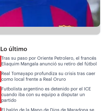
Lo último
Tras su paso por Oriente Petrolero, el francés
Eliaquim Mangala anunció su retiro del fútbol
Real Tomayapo profundiza su crisis tras caer
como local frente a Real Oruro
Futbolista argentino es detenido por el ICE
cuando iba con su equipo a disputar un
partido
El balón de la Mano de Dios de Maradona se