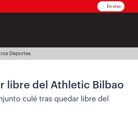
En vivo
tros Deportes
 libre del Athletic Bilbao
unto culé tras quedar libre del