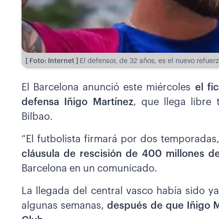
[ Foto: Internet ]
El defensor, de 32 años, es el nuevo refue
El Barcelona anunció este miércoles
el f
defensa Iñigo Martínez
, que llega libre 
Bilbao.
“El futbolista firmará por dos temporadas
cláusula de rescisión de 400 millones d
Barcelona en un comunicado.
La llegada del central vasco había sido 
algunas semanas,
después de que Iñigo Ma