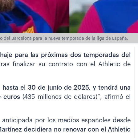
rzo del Barcelona para la nueva temporada de la liga de España.
ichaje para las próximas dos temporadas del
tras finalizar su contrato con el Athletic de
,
hasta el 30 de junio de 2025, y tendrá una
e euros
(435 millones de dólares)”, afirmó el
ya anticipada por los medios españoles desde
rtínez decidiera no renovar con el Athletic