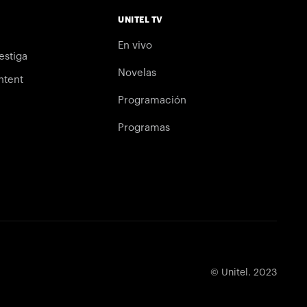
UNITEL TV
En vivo
estiga
Novelas
ntent
Programación
Programas
© Unitel. 2023