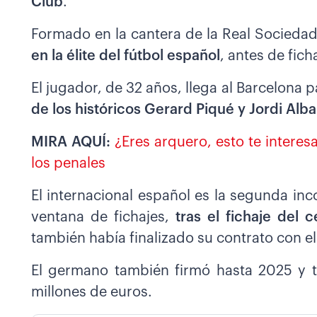
Club
.
Formado en la cantera de la Real Socieda
en la élite del fútbol español
, antes de fich
El jugador, de 32 años, llega al Barcelona 
de los históricos Gerard Piqué y Jordi Alba
MIRA AQUÍ:
¿Eres arquero, esto te interes
los penales
El internacional español es la segunda in
ventana de fichajes,
tras el fichaje del
también había finalizado su contrato con e
El germano también firmó hasta 2025 y t
millones de euros.