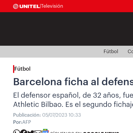
|
Televisión
Fútbol
Co
Fútbol
Barcelona ficha al defens
El defensor español, de 32 años, fu
Athletic Bilbao. Es el segundo ficha
Publicación:
05/07/2023 10:33
Por:
AFP