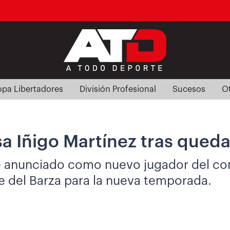
pa Libertadores
División Profesional
Sucesos
O
a Iñigo Martínez tras quedar
e anunciado como nuevo jugador del conj
je del Barza para la nueva temporada.