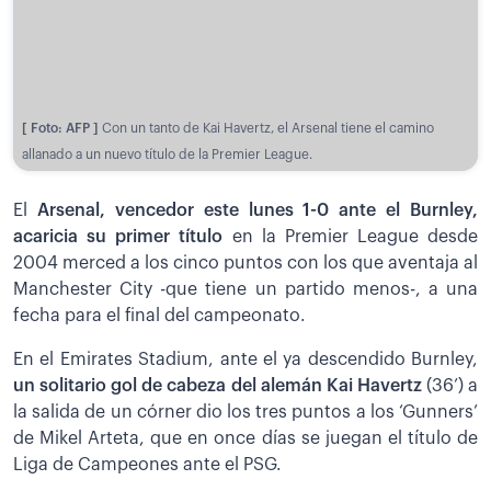
[ Foto: AFP ]
Con un tanto de Kai Havertz, el Arsenal tiene el camino
allanado a un nuevo título de la Premier League.
El
Arsenal, vencedor este lunes 1-0 ante el Burnley,
acaricia su primer título
en la Premier League desde
2004 merced a los cinco puntos con los que aventaja al
Manchester City -que tiene un partido menos-, a una
fecha para el final del campeonato.
En el Emirates Stadium, ante el ya descendido Burnley,
un solitario gol de cabeza del alemán Kai Havertz
(36’) a
la salida de un córner dio los tres puntos a los ‘Gunners’
de Mikel Arteta, que en once días se juegan el título de
Liga de Campeones ante el PSG.