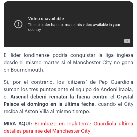
El líder londinense podría conquistar la liga inglesa
desde el mismo martes si el Manchester City no gana
en Bournemouth.
Si, por el contrario, los ‘citizens’ de Pep Guardiola
suman los tres puntos ante el equipo de Andoni Iraola,
el
Arsenal deberá rematar la faena contra el Crystal
Palace el domingo en la última fecha
, cuando el City
reciba al Aston Villa al mismo tiempo.
MIRA AQUÍ:
Bombazo en Inglaterra: Guardiola ultima
detalles para irse del Manchester City