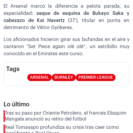
El Arsenal marcó la diferencia a pelota parada, su
especialidad:
saque de esquina de Bukayo Saka y
cabezazo de Kai Havertz
(37’), titular en punta en
detrimento de Viktor Gyökeres.
Los aficionados hicieron girar sus bufandas en el aire y
cantaron “Set Piece again olé olé”, un estribillo muy
conocido en el Emirates este curso.
Tags
ARSENAL
BURNLEY
PREMIER LEAGUE
Lo último
Tras su paso por Oriente Petrolero, el francés Eliaquim
Mangala anunció su retiro del fútbol
Real Tomayapo profundiza su crisis tras caer como