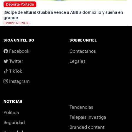
Deporte Portada
¡Golpe de altura! Guabirá vence a ABB a domicilio y sueña en
grande
07/08/2026 20:35
SIGA UNITEL.BO
SOBRE UNITEL
Facebook
Contáctanos
Twitter
Legales
TikTok
Instagram
NOTICIAS
Tendencias
Política
Telepaís investiga
Seguridad
Branded content