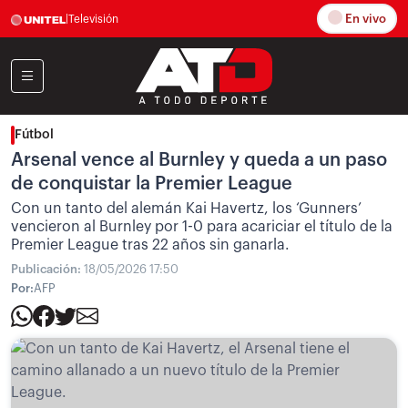
En vivo
|
Televisión
Fútbol
Arsenal vence al Burnley y queda a un paso
de conquistar la Premier League
Con un tanto del alemán Kai Havertz, los ‘Gunners’
vencieron al Burnley por 1-0 para acariciar el título de la
Premier League tras 22 años sin ganarla.
Publicación:
18/05/2026 17:50
Por:
AFP