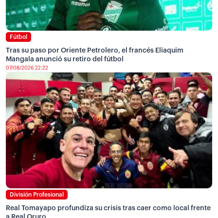
Fútbol
Tras su paso por Oriente Petrolero, el francés Eliaquim
Mangala anunció su retiro del fútbol
07/08/2026 22:22
División Profesional
Real Tomayapo profundiza su crisis tras caer como local frente
a Real Oruro