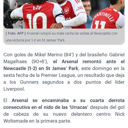
[ Foto: AFP ]
Arsenal rompió su mala racha de visitas al Newcastle con
una victoria por 1-2 en St James’ Park.
Con goles de Mikel Merino (84’) y del brasileño Gabriel
Magalhaes (90+6’),
el Arsenal remontó ante el
Newcastle (1-2) en St James’ Park
, este domingo en la
sexta fecha de la Premier League, un resultado que deja
a los Gunners segundos a dos puntos del líder
Liverpool.
El
Arsenal se encaminaba a su cuarta derrota
consecutiva en el nido de las ‘Urracas’
después del gol
de cabeza de su nuevo delantero centro Nick
Woltemade en la primera parte.