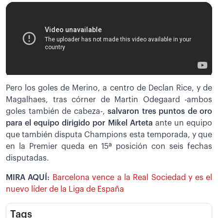
Pero los goles de Merino, a centro de Declan Rice, y de
Magalhaes, tras córner de Martin Odegaard -ambos
goles también de cabeza-,
salvaron tres puntos de oro
para el equipo dirigido por Mikel Arteta
ante un equipo
que también disputa Champions esta temporada, y que
en la Premier queda en 15ª posición con seis fechas
disputadas.
MIRA AQUÍ:
Barcelona vence a la Real Sociedad y es el
nuevo líder de la Liga de España
Tags