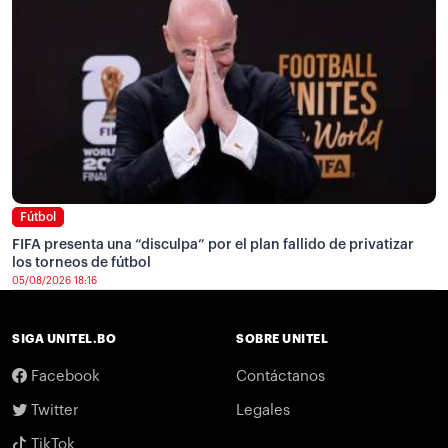
Fútbol
FIFA presenta una “disculpa” por el plan fallido de privatizar
los torneos de fútbol
05/08/2026 18:16
SIGA UNITEL.BO
SOBRE UNITEL
Facebook
Contáctanos
Twitter
Legales
TikTok