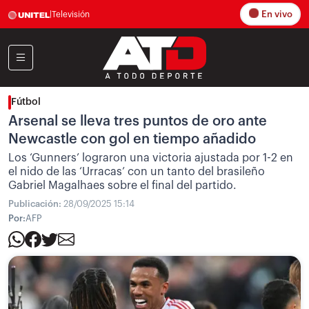
En vivo
|
Televisión
Fútbol
Arsenal se lleva tres puntos de oro ante
Newcastle con gol en tiempo añadido
Los ‘Gunners’ lograron una victoria ajustada por 1-2 en
el nido de las ‘Urracas’ con un tanto del brasileño
Gabriel Magalhaes sobre el final del partido.
Publicación:
28/09/2025 15:14
Por:
AFP