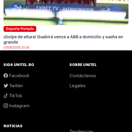
Deporte Portada
¡Golpe de altura! Guabirá vence a ABB a domicilio y sueña en
grande
07/08/2026 20:35
SIGA UNITEL.BO
SOBRE UNITEL
Facebook
Contáctanos
Twitter
Legales
TikTok
Instagram
NOTICIAS
Tendencias