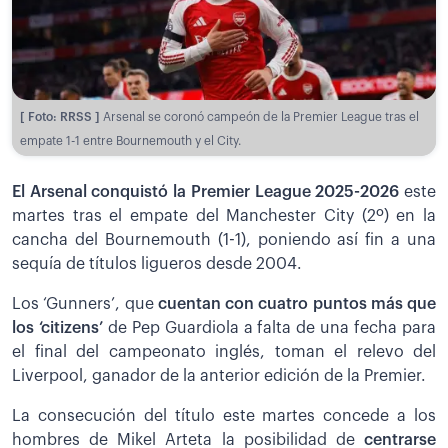
[ Foto: RRSS ]
Arsenal se coronó campeón de la Premier League tras el
empate 1-1 entre Bournemouth y el City.
El Arsenal conquistó la Premier League 2025-2026
este
martes tras el empate del Manchester City (2º) en la
cancha del Bournemouth (1-1), poniendo así fin a una
sequía de títulos ligueros desde 2004.
Los ‘Gunners’, que
cuentan con cuatro puntos más que
los ‘citizens’
de Pep Guardiola a falta de una fecha para
el final del campeonato inglés, toman el relevo del
Liverpool, ganador de la anterior edición de la Premier.
La consecución del título este martes concede a los
hombres de Mikel Arteta la posibilidad de
centrarse