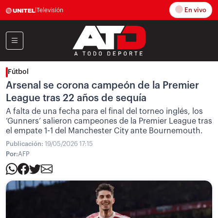
En vivo
|
Televisión
Fútbol
Arsenal se corona campeón de la Premier
League tras 22 años de sequía
A falta de una fecha para el final del torneo inglés, los
‘Gunners’ salieron campeones de la Premier League tras
el empate 1-1 del Manchester City ante Bournemouth.
Publicación:
19/05/2026 17:15
Por:
AFP