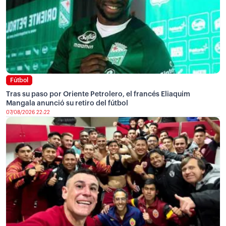
Fútbol
Tras su paso por Oriente Petrolero, el francés Eliaquim
Mangala anunció su retiro del fútbol
07/08/2026 22:22